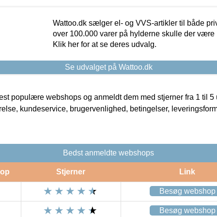
Wattoo.dk sælger el- og VVS-artikler til både pr
over 100.000 varer på hylderne skulle der være 
Klik her for at se deres udvalg.
Se udvalget på Wattoo.dk
t populære webshops og anmeldt dem med stjerner fra 1 til 5 ud
rrelse, kundeservice, brugervenlighed, betingelser, leveringsfor
Bedst anmeldte webshops
op
Stjerner
Link
Besøg webshop
Besøg webshop