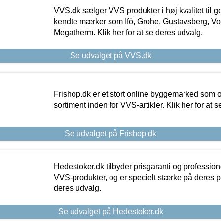
VVS.dk sælger VVS produkter i høj kvalitet til go
kendte mærker som Ifö, Grohe, Gustavsberg, Vo
Megatherm. Klik her for at se deres udvalg.
Se udvalget på VVS.dk
Frishop.dk er et stort online byggemarked som og
sortiment inden for VVS-artikler. Klik her for at 
Se udvalget på Frishop.dk
Hedestoker.dk tilbyder prisgaranti og profession
VVS-produkter, og er specielt stærke på deres pill
deres udvalg.
Se udvalget på Hedestoker.dk