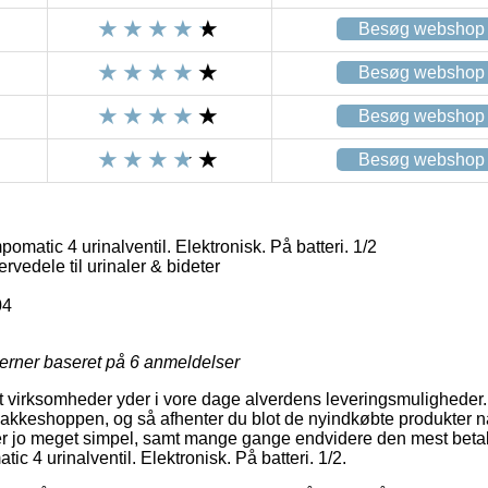
Besøg webshop
Besøg webshop
Besøg webshop
Besøg webshop
atic 4 urinalventil. Elektronisk. På batteri. 1/2
rvedele til urinaler & bideter
04
jerner baseret på
6
anmeldelser
 virksomheder yder i vore dage alverdens leveringsmuligheder.
kkeshoppen, og så afhenter du blot de nyindkøbte produkter når
r jo meget simpel, samt mange gange endvidere den mest betal
 4 urinalventil. Elektronisk. På batteri. 1/2.