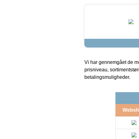
Vi har gennemgået de mes
prisniveau, sortimentstø
betalingsmuligheder.
Websh