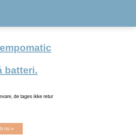
Tempomatic
 batteri.
vare, de tages ikke retur
b nu »