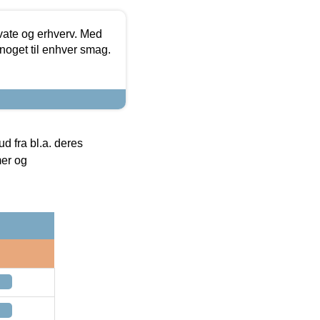
ivate og erhverv. Med
noget til enhver smag.
 fra bl.a. deres
mer og