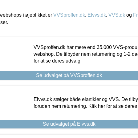
ebshops i øjeblikket er
VVSproffen.dk
,
Elvvs.dk
,
VVS.dk
og
Fr
iser.
VVSproffen.dk har mere end 35.000 VVS-produk
webshop. De tilbyder nem returnering og 1-2 dag
for at se deres udvalg.
Se udvalget på VVSproffen.dk
Elvvs.dk sælger både elartikler og VVS. De tilb
foruden nem returnering. Klik her for at se deres
Se udvalget på Elvvs.dk