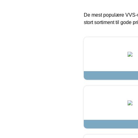
De mest populære VVS-w
stort sortiment til gode pr