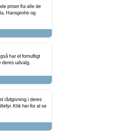
de priser fra alle de
la, Hansgrohe og
så har et fornuftigt
se deres udvalg.
el rådgivning i deres
efyr. Klik her for at se