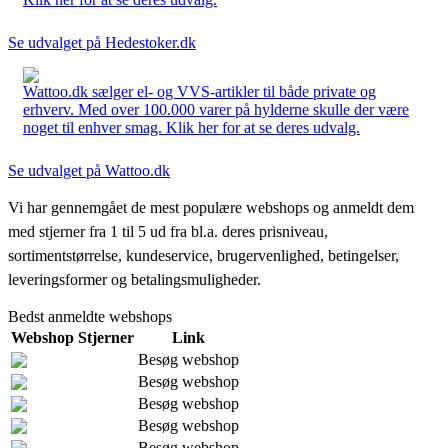
Se udvalget på Hedestoker.dk
Wattoo.dk sælger el- og VVS-artikler til både private og
erhverv. Med over 100.000 varer på hylderne skulle der være
noget til enhver smag. Klik her for at se deres udvalg.
Se udvalget på Wattoo.dk
Vi har gennemgået de mest populære webshops og anmeldt dem
med stjerner fra 1 til 5 ud fra bl.a. deres prisniveau,
sortimentstørrelse, kundeservice, brugervenlighed, betingelser,
leveringsformer og betalingsmuligheder.
Bedst anmeldte webshops
Webshop
Stjerner
Link
Besøg webshop
Besøg webshop
Besøg webshop
Besøg webshop
Besøg webshop