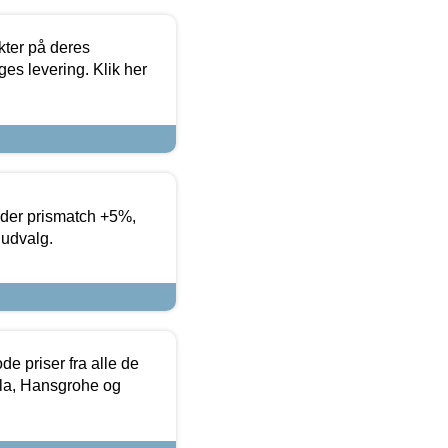
ter på deres
es levering. Klik her
yder prismatch +5%,
 udvalg.
de priser fra alle de
la, Hansgrohe og