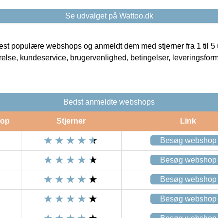
Se udvalget på Wattoo.dk
t populære webshops og anmeldt dem med stjerner fra 1 til 5 ud
rrelse, kundeservice, brugervenlighed, betingelser, leveringsfor
Bedst anmeldte webshops
op
Stjerner
Link
Besøg webshop
Besøg webshop
Besøg webshop
Besøg webshop