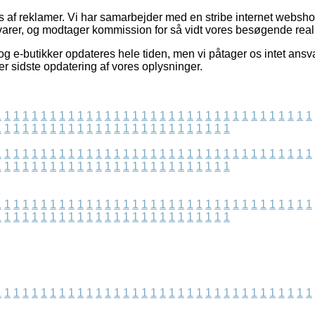
 af reklamer. Vi har samarbejder med en stribe internet webshops
arer, og modtager kommission for så vidt vores besøgende reali
g e-butikker opdateres hele tiden, men vi påtager os intet ansv
fter sidste opdatering af vores oplysninger.
1
1
1
1
1
1
1
1
1
1
1
1
1
1
1
1
1
1
1
1
1
1
1
1
1
1
1
1
1
1
1
1
1
1
1
1
1
1
1
1
1
1
1
1
1
1
1
1
1
1
1
1
1
1
1
1
1
1
1
1
1
1
1
1
1
1
1
1
1
1
1
1
1
1
1
1
1
1
1
1
1
1
1
1
1
1
1
1
1
1
1
1
1
1
1
1
1
1
1
1
1
1
1
1
1
1
1
1
1
1
1
1
1
1
1
1
1
1
1
1
1
1
1
1
1
1
1
1
1
1
1
1
1
1
1
1
1
1
1
1
1
1
1
1
1
1
1
1
1
1
1
1
1
1
1
1
1
1
1
1
1
1
1
1
1
1
1
1
1
1
1
1
1
1
1
1
1
1
1
1
1
1
1
1
1
1
1
1
1
1
1
1
1
1
1
1
1
1
1
1
1
1
1
1
1
1
1
1
1
1
1
1
1
1
1
1
1
1