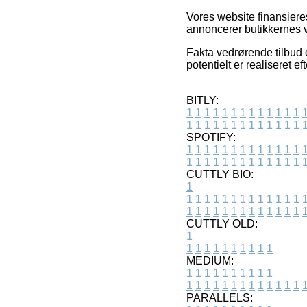
Vores website finansieres
annoncerer butikkernes v
Fakta vedrørende tilbud o
potentielt er realiseret e
BITLY:
1
1
1
1
1
1
1
1
1
1
1
1
1
1
1
1
1
1
1
1
1
1
1
1
1
1
SPOTIFY:
1
1
1
1
1
1
1
1
1
1
1
1
1
1
1
1
1
1
1
1
1
1
1
1
1
1
CUTTLY BIO:
1
1
1
1
1
1
1
1
1
1
1
1
1
1
1
1
1
1
1
1
1
1
1
1
1
1
1
CUTTLY OLD:
1
1
1
1
1
1
1
1
1
1
1
MEDIUM:
1
1
1
1
1
1
1
1
1
1
1
1
1
1
1
1
1
1
1
1
1
1
1
PARALLELS: