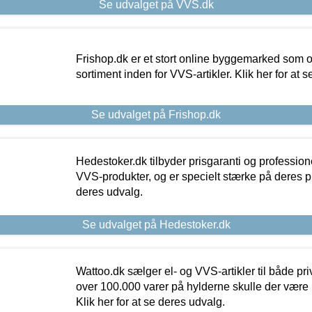
Se udvalget på VVS.dk
Frishop.dk er et stort online byggemarked som og
sortiment inden for VVS-artikler. Klik her for at 
Se udvalget på Frishop.dk
Hedestoker.dk tilbyder prisgaranti og profession
VVS-produkter, og er specielt stærke på deres pill
deres udvalg.
Se udvalget på Hedestoker.dk
Wattoo.dk sælger el- og VVS-artikler til både pr
over 100.000 varer på hylderne skulle der være 
Klik her for at se deres udvalg.