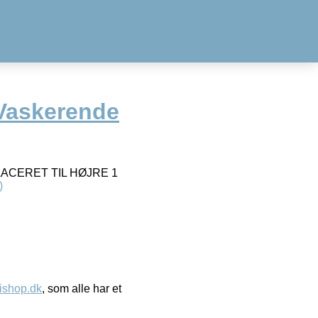
Vaskerende
ACERET TIL HØJRE 1
)
ishop.dk
, som alle har et