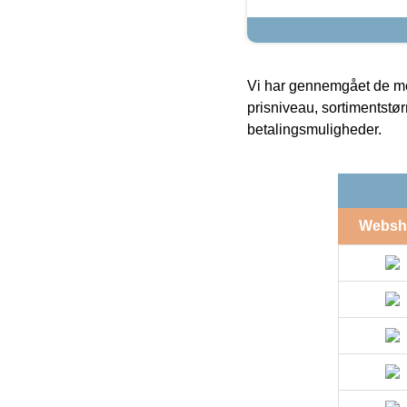
Vi har gennemgået de mes
prisniveau, sortimentstø
betalingsmuligheder.
Websh