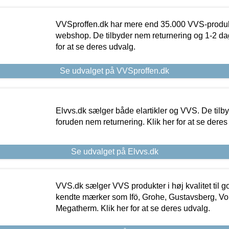
VVSproffen.dk har mere end 35.000 VVS-produk
webshop. De tilbyder nem returnering og 1-2 dag
for at se deres udvalg.
Se udvalget på VVSproffen.dk
Elvvs.dk sælger både elartikler og VVS. De tilb
foruden nem returnering. Klik her for at se deres
Se udvalget på Elvvs.dk
VVS.dk sælger VVS produkter i høj kvalitet til go
kendte mærker som Ifö, Grohe, Gustavsberg, Vo
Megatherm. Klik her for at se deres udvalg.