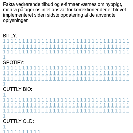
Fakta vedrørende tilbud og e-firmaer værnes om hyppigt,
men vi påtager os intet ansvar for korrektioner der er blevet
implementeret siden sidste opdatering af de anvendte
oplysninger.
BITLY:
1
1
1
1
1
1
1
1
1
1
1
1
1
1
1
1
1
1
1
1
1
1
1
1
1
1
1
1
1
1
1
1
1
1
1
1
1
1
1
1
1
1
1
1
1
1
1
1
1
1
1
1
1
1
1
1
1
1
1
1
1
1
1
1
1
1
1
1
1
1
1
1
1
1
1
1
1
1
1
1
1
1
1
1
1
1
1
1
1
1
1
1
1
1
1
1
1
1
1
1
SPOTIFY:
1
1
1
1
1
1
1
1
1
1
1
1
1
1
1
1
1
1
1
1
1
1
1
1
1
1
1
1
1
1
1
1
1
1
1
1
1
1
1
1
1
1
1
1
1
1
1
1
1
1
1
1
1
1
1
1
1
1
1
1
1
1
1
1
1
1
1
1
1
1
1
1
1
1
1
1
1
1
1
1
1
1
1
1
1
1
1
1
1
1
1
1
1
1
1
1
1
1
1
1
CUTTLY BIO:
1
1
1
1
1
1
1
1
1
1
1
1
1
1
1
1
1
1
1
1
1
1
1
1
1
1
1
1
1
1
1
1
1
1
1
1
1
1
1
1
1
1
1
1
1
1
1
1
1
1
1
1
1
1
1
1
1
1
1
1
1
1
1
1
1
1
1
1
1
1
1
1
1
1
1
1
1
1
1
1
1
1
1
1
1
1
1
1
1
1
1
1
1
1
1
1
1
1
1
1
1
CUTTLY OLD:
1
1
1
1
1
1
1
1
1
1
1