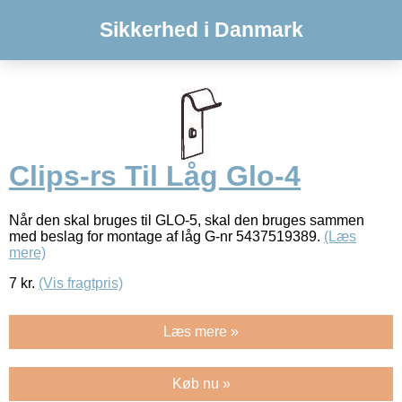
Sikkerhed i Danmark
Clips-rs Til Låg Glo-4
Når den skal bruges til GLO-5, skal den bruges sammen
med beslag for montage af låg G-nr 5437519389.
(Læs
mere)
7
kr.
(Vis fragtpris)
Læs mere »
Køb nu »