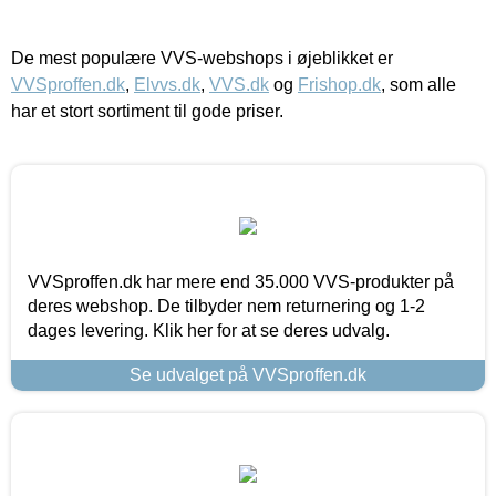
De mest populære VVS-webshops i øjeblikket er
VVSproffen.dk
,
Elvvs.dk
,
VVS.dk
og
Frishop.dk
, som alle
har et stort sortiment til gode priser.
VVSproffen.dk har mere end 35.000 VVS-produkter på
deres webshop. De tilbyder nem returnering og 1-2
dages levering. Klik her for at se deres udvalg.
Se udvalget på VVSproffen.dk