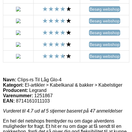
Besøg webshop
Besøg webshop
Besøg webshop
Besøg webshop
Besøg webshop
Navn:
Clips-rs Til Låg Glo-4
Kategori:
El-artikler > Kabelkanal & bakker > Kabelstiger
Producent:
Legrand
Varenummer:
1251867
EAN:
8714161011103
Vurderet til
4.7
ud af 5 stjerner baseret på
47
anmeldelser
En hel del netshops frembyder nu om dage alverdens
muligheder for fragt. Et hit er nu om dage at få sendt til en
pakkeshop, fordi det så giver dig god fleksibilitet til at kunne