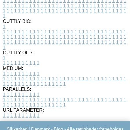
1
1
1
1
1
1
1
1
1
1
1
1
1
1
1
1
1
1
1
1
1
1
1
1
1
1
1
1
1
1
1
1
1
1
1
1
1
1
1
1
1
1
1
1
1
1
1
1
1
1
1
1
1
1
1
1
1
1
1
1
1
1
1
1
1
1
1
1
1
1
1
1
1
1
1
1
1
1
1
1
1
1
1
1
1
1
1
1
1
1
1
1
1
1
1
1
1
1
1
1
CUTTLY BIO:
1
1
1
1
1
1
1
1
1
1
1
1
1
1
1
1
1
1
1
1
1
1
1
1
1
1
1
1
1
1
1
1
1
1
1
1
1
1
1
1
1
1
1
1
1
1
1
1
1
1
1
1
1
1
1
1
1
1
1
1
1
1
1
1
1
1
1
1
1
1
1
1
1
1
1
1
1
1
1
1
1
1
1
1
1
1
1
1
1
1
1
1
1
1
1
1
1
1
1
1
1
CUTTLY OLD:
1
1
1
1
1
1
1
1
1
1
1
MEDIUM:
1
1
1
1
1
1
1
1
1
1
1
1
1
1
1
1
1
1
1
1
1
1
1
1
1
1
1
1
1
1
1
1
1
1
1
1
1
1
1
1
1
1
1
1
1
1
1
1
1
1
1
1
1
1
1
1
1
1
1
1
PARALLELS:
1
1
1
1
1
1
1
1
1
1
1
1
1
1
1
1
1
1
1
1
1
1
1
1
1
1
1
1
1
1
1
1
1
1
1
1
1
1
1
1
1
1
1
1
1
1
1
1
1
1
1
1
1
1
1
1
1
1
1
1
URL PARAMETER:
1
1
1
1
1
1
1
1
1
1
Sikkerhed i Danmark -
Blog
- Alle rettigheder forbeholdes