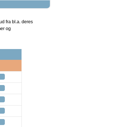
 fra bl.a. deres
mer og