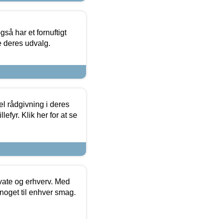
så har et fornuftigt
se deres udvalg.
el rådgivning i deres
efyr. Klik her for at se
ivate og erhverv. Med
noget til enhver smag.