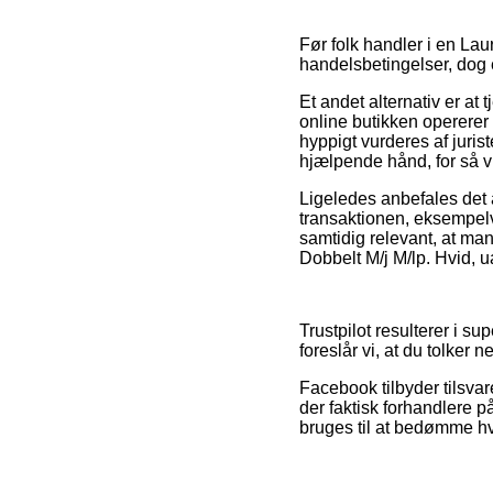
Før folk handler i en Lau
handelsbetingelser, dog e
Et andet alternativ er at
online butikken opererer
hyppigt vurderes af juris
hjælpende hånd, for så v
Ligeledes anbefales det
transaktionen, eksempel
samtidig relevant, at man 
Dobbelt M/j M/lp. Hvid, u
Trustpilot resulterer i s
foreslår vi, at du tolker
Facebook tilbyder tilsvar
der faktisk forhandlere 
bruges til at bedømme hv