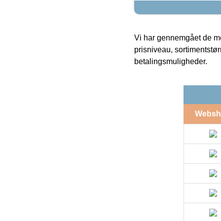
Vi har gennemgået de mes
prisniveau, sortimentstø
betalingsmuligheder.
Websh