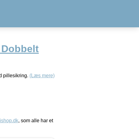
. Dobbelt
 pillesikring.
(Læs mere)
ishop.dk
, som alle har et