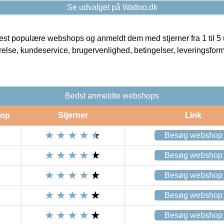
Se udvalget på Wattoo.dk
t populære webshops og anmeldt dem med stjerner fra 1 til 5 ud
rrelse, kundeservice, brugervenlighed, betingelser, leveringsfor
Bedst anmeldte webshops
op
Stjerner
Link
Besøg webshop
Besøg webshop
Besøg webshop
Besøg webshop
Besøg webshop