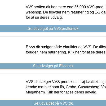
VVSproffen.dk har mere end 35.000 VVS-produk
webshop. De tilbyder nem returnering og 1-2 dag
for at se deres udvalg.
Se udvalget på VVSproffen.dk
Elvvs.dk sælger både elartikler og VVS. De tilb
foruden nem returnering. Klik her for at se deres
Se udvalget på Elvvs.dk
VVS.dk sælger VVS produkter i høj kvalitet til go
kendte mærker som Ifö, Grohe, Gustavsberg, Vo
Megatherm. Klik her for at se deres udvalg.
Se udvalget på VVS.dk