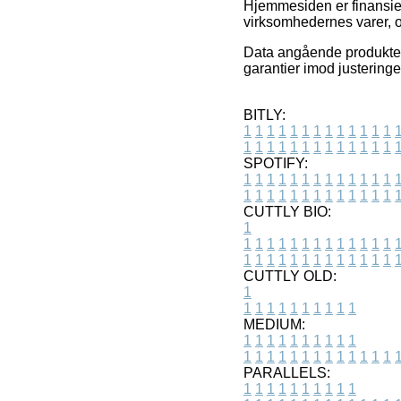
Hjemmesiden er finansier
virksomhedernes varer, o
Data angående produkter 
garantier imod justeringe
BITLY:
1
1
1
1
1
1
1
1
1
1
1
1
1
1
1
1
1
1
1
1
1
1
1
1
1
1
SPOTIFY:
1
1
1
1
1
1
1
1
1
1
1
1
1
1
1
1
1
1
1
1
1
1
1
1
1
1
CUTTLY BIO:
1
1
1
1
1
1
1
1
1
1
1
1
1
1
1
1
1
1
1
1
1
1
1
1
1
1
1
CUTTLY OLD:
1
1
1
1
1
1
1
1
1
1
1
MEDIUM:
1
1
1
1
1
1
1
1
1
1
1
1
1
1
1
1
1
1
1
1
1
1
1
PARALLELS:
1
1
1
1
1
1
1
1
1
1