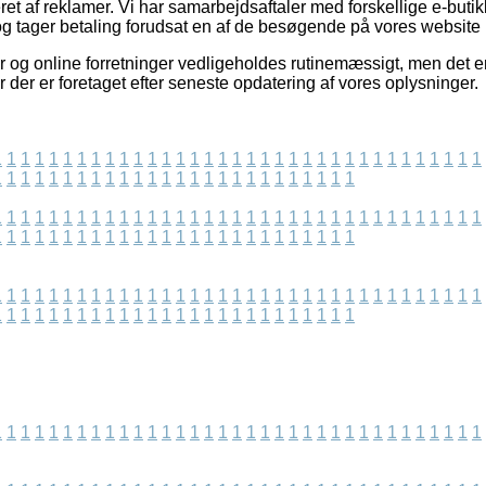
et af reklamer. Vi har samarbejdsaftaler med forskellige e-butik
g tager betaling forudsat en af de besøgende på vores website 
og online forretninger vedligeholdes rutinemæssigt, men det er 
r der er foretaget efter seneste opdatering af vores oplysninger.
1
1
1
1
1
1
1
1
1
1
1
1
1
1
1
1
1
1
1
1
1
1
1
1
1
1
1
1
1
1
1
1
1
1
1
1
1
1
1
1
1
1
1
1
1
1
1
1
1
1
1
1
1
1
1
1
1
1
1
1
1
1
1
1
1
1
1
1
1
1
1
1
1
1
1
1
1
1
1
1
1
1
1
1
1
1
1
1
1
1
1
1
1
1
1
1
1
1
1
1
1
1
1
1
1
1
1
1
1
1
1
1
1
1
1
1
1
1
1
1
1
1
1
1
1
1
1
1
1
1
1
1
1
1
1
1
1
1
1
1
1
1
1
1
1
1
1
1
1
1
1
1
1
1
1
1
1
1
1
1
1
1
1
1
1
1
1
1
1
1
1
1
1
1
1
1
1
1
1
1
1
1
1
1
1
1
1
1
1
1
1
1
1
1
1
1
1
1
1
1
1
1
1
1
1
1
1
1
1
1
1
1
1
1
1
1
1
1