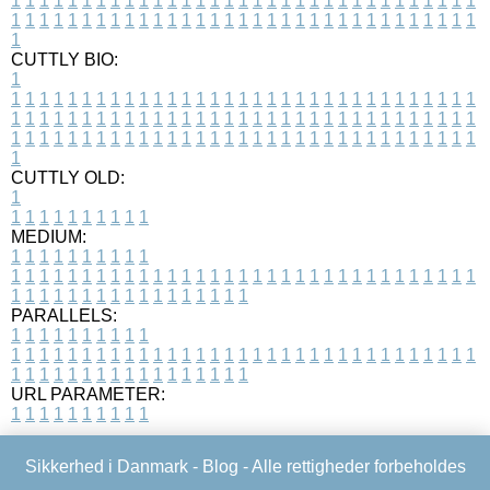
1
1
1
1
1
1
1
1
1
1
1
1
1
1
1
1
1
1
1
1
1
1
1
1
1
1
1
1
1
1
1
1
1
1
1
1
1
1
1
1
1
1
1
1
1
1
1
1
1
1
1
1
1
1
1
1
1
1
1
1
1
1
1
1
1
1
1
CUTTLY BIO:
1
1
1
1
1
1
1
1
1
1
1
1
1
1
1
1
1
1
1
1
1
1
1
1
1
1
1
1
1
1
1
1
1
1
1
1
1
1
1
1
1
1
1
1
1
1
1
1
1
1
1
1
1
1
1
1
1
1
1
1
1
1
1
1
1
1
1
1
1
1
1
1
1
1
1
1
1
1
1
1
1
1
1
1
1
1
1
1
1
1
1
1
1
1
1
1
1
1
1
1
1
CUTTLY OLD:
1
1
1
1
1
1
1
1
1
1
1
MEDIUM:
1
1
1
1
1
1
1
1
1
1
1
1
1
1
1
1
1
1
1
1
1
1
1
1
1
1
1
1
1
1
1
1
1
1
1
1
1
1
1
1
1
1
1
1
1
1
1
1
1
1
1
1
1
1
1
1
1
1
1
1
PARALLELS:
1
1
1
1
1
1
1
1
1
1
1
1
1
1
1
1
1
1
1
1
1
1
1
1
1
1
1
1
1
1
1
1
1
1
1
1
1
1
1
1
1
1
1
1
1
1
1
1
1
1
1
1
1
1
1
1
1
1
1
1
URL PARAMETER:
1
1
1
1
1
1
1
1
1
1
Sikkerhed i Danmark -
Blog
- Alle rettigheder forbeholdes