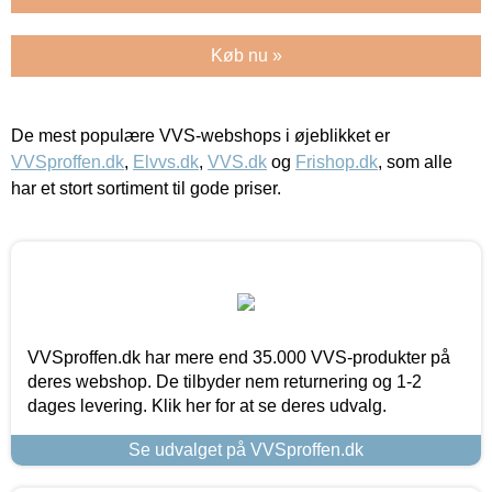
Køb nu »
De mest populære VVS-webshops i øjeblikket er
VVSproffen.dk
,
Elvvs.dk
,
VVS.dk
og
Frishop.dk
, som alle
har et stort sortiment til gode priser.
VVSproffen.dk har mere end 35.000 VVS-produkter på
deres webshop. De tilbyder nem returnering og 1-2
dages levering. Klik her for at se deres udvalg.
Se udvalget på VVSproffen.dk