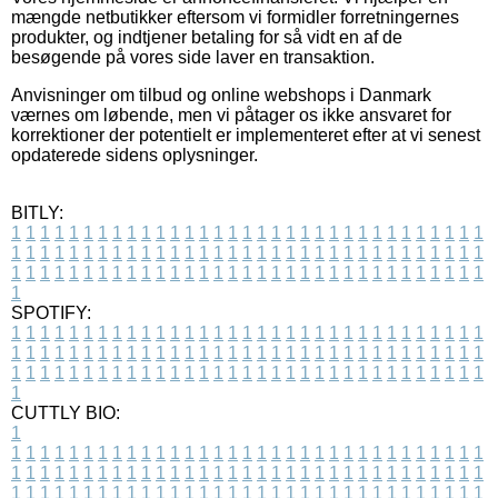
mængde netbutikker eftersom vi formidler forretningernes
produkter, og indtjener betaling for så vidt en af de
besøgende på vores side laver en transaktion.
Anvisninger om tilbud og online webshops i Danmark
værnes om løbende, men vi påtager os ikke ansvaret for
korrektioner der potentielt er implementeret efter at vi senest
opdaterede sidens oplysninger.
BITLY:
1
1
1
1
1
1
1
1
1
1
1
1
1
1
1
1
1
1
1
1
1
1
1
1
1
1
1
1
1
1
1
1
1
1
1
1
1
1
1
1
1
1
1
1
1
1
1
1
1
1
1
1
1
1
1
1
1
1
1
1
1
1
1
1
1
1
1
1
1
1
1
1
1
1
1
1
1
1
1
1
1
1
1
1
1
1
1
1
1
1
1
1
1
1
1
1
1
1
1
1
SPOTIFY:
1
1
1
1
1
1
1
1
1
1
1
1
1
1
1
1
1
1
1
1
1
1
1
1
1
1
1
1
1
1
1
1
1
1
1
1
1
1
1
1
1
1
1
1
1
1
1
1
1
1
1
1
1
1
1
1
1
1
1
1
1
1
1
1
1
1
1
1
1
1
1
1
1
1
1
1
1
1
1
1
1
1
1
1
1
1
1
1
1
1
1
1
1
1
1
1
1
1
1
1
CUTTLY BIO:
1
1
1
1
1
1
1
1
1
1
1
1
1
1
1
1
1
1
1
1
1
1
1
1
1
1
1
1
1
1
1
1
1
1
1
1
1
1
1
1
1
1
1
1
1
1
1
1
1
1
1
1
1
1
1
1
1
1
1
1
1
1
1
1
1
1
1
1
1
1
1
1
1
1
1
1
1
1
1
1
1
1
1
1
1
1
1
1
1
1
1
1
1
1
1
1
1
1
1
1