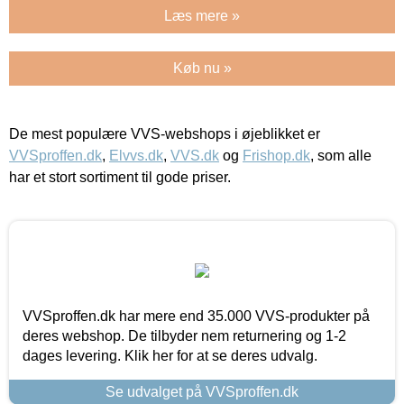
Læs mere »
Køb nu »
De mest populære VVS-webshops i øjeblikket er
VVSproffen.dk
,
Elvvs.dk
,
VVS.dk
og
Frishop.dk
, som alle
har et stort sortiment til gode priser.
VVSproffen.dk har mere end 35.000 VVS-produkter på
deres webshop. De tilbyder nem returnering og 1-2
dages levering. Klik her for at se deres udvalg.
Se udvalget på VVSproffen.dk