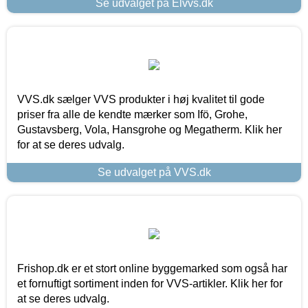
Se udvalget på Elvvs.dk
VVS.dk sælger VVS produkter i høj kvalitet til gode
priser fra alle de kendte mærker som Ifö, Grohe,
Gustavsberg, Vola, Hansgrohe og Megatherm. Klik her
for at se deres udvalg.
Se udvalget på VVS.dk
Frishop.dk er et stort online byggemarked som også har
et fornuftigt sortiment inden for VVS-artikler. Klik her for
at se deres udvalg.