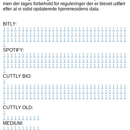
men der tages forbehold for reguleringer der er blevet udført
efter at vi sidst opdaterede hjemmesidens data.
BITLY:
1
1
1
1
1
1
1
1
1
1
1
1
1
1
1
1
1
1
1
1
1
1
1
1
1
1
1
1
1
1
1
1
1
1
1
1
1
1
1
1
1
1
1
1
1
1
1
1
1
1
1
1
1
1
1
1
1
1
1
1
1
1
1
1
1
1
1
1
1
1
1
1
1
1
1
1
1
1
1
1
1
1
1
1
1
1
1
1
1
1
1
1
1
1
1
1
1
1
1
1
SPOTIFY:
1
1
1
1
1
1
1
1
1
1
1
1
1
1
1
1
1
1
1
1
1
1
1
1
1
1
1
1
1
1
1
1
1
1
1
1
1
1
1
1
1
1
1
1
1
1
1
1
1
1
1
1
1
1
1
1
1
1
1
1
1
1
1
1
1
1
1
1
1
1
1
1
1
1
1
1
1
1
1
1
1
1
1
1
1
1
1
1
1
1
1
1
1
1
1
1
1
1
1
1
CUTTLY BIO:
1
1
1
1
1
1
1
1
1
1
1
1
1
1
1
1
1
1
1
1
1
1
1
1
1
1
1
1
1
1
1
1
1
1
1
1
1
1
1
1
1
1
1
1
1
1
1
1
1
1
1
1
1
1
1
1
1
1
1
1
1
1
1
1
1
1
1
1
1
1
1
1
1
1
1
1
1
1
1
1
1
1
1
1
1
1
1
1
1
1
1
1
1
1
1
1
1
1
1
1
1
CUTTLY OLD:
1
1
1
1
1
1
1
1
1
1
1
MEDIUM:
1
1
1
1
1
1
1
1
1
1