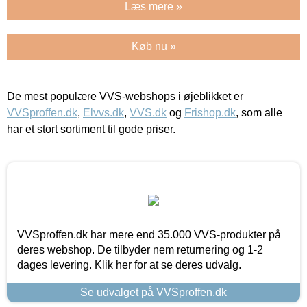
Læs mere »
Køb nu »
De mest populære VVS-webshops i øjeblikket er
VVSproffen.dk
,
Elvvs.dk
,
VVS.dk
og
Frishop.dk
, som alle
har et stort sortiment til gode priser.
VVSproffen.dk har mere end 35.000 VVS-produkter på
deres webshop. De tilbyder nem returnering og 1-2
dages levering. Klik her for at se deres udvalg.
Se udvalget på VVSproffen.dk