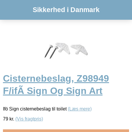
Sikkerhed i Danmark
Cisternebeslag, Z98949
F/ifÃ Sign Og Sign Art
Ifö Sign cisternebeslag til toilet
(Læs mere)
79
kr.
(Vis fragtpris)