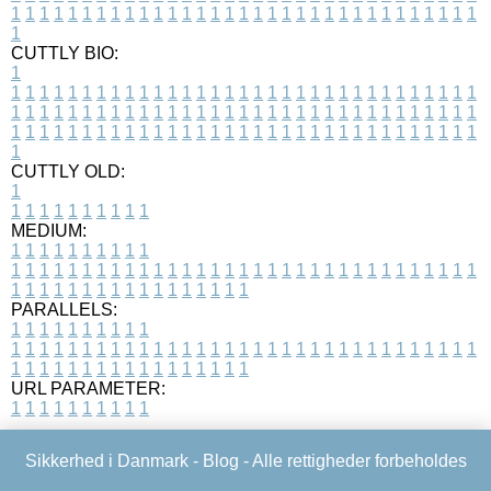
1
1
1
1
1
1
1
1
1
1
1
1
1
1
1
1
1
1
1
1
1
1
1
1
1
1
1
1
1
1
1
1
1
1
CUTTLY BIO:
1
1
1
1
1
1
1
1
1
1
1
1
1
1
1
1
1
1
1
1
1
1
1
1
1
1
1
1
1
1
1
1
1
1
1
1
1
1
1
1
1
1
1
1
1
1
1
1
1
1
1
1
1
1
1
1
1
1
1
1
1
1
1
1
1
1
1
1
1
1
1
1
1
1
1
1
1
1
1
1
1
1
1
1
1
1
1
1
1
1
1
1
1
1
1
1
1
1
1
1
1
CUTTLY OLD:
1
1
1
1
1
1
1
1
1
1
1
MEDIUM:
1
1
1
1
1
1
1
1
1
1
1
1
1
1
1
1
1
1
1
1
1
1
1
1
1
1
1
1
1
1
1
1
1
1
1
1
1
1
1
1
1
1
1
1
1
1
1
1
1
1
1
1
1
1
1
1
1
1
1
1
PARALLELS:
1
1
1
1
1
1
1
1
1
1
1
1
1
1
1
1
1
1
1
1
1
1
1
1
1
1
1
1
1
1
1
1
1
1
1
1
1
1
1
1
1
1
1
1
1
1
1
1
1
1
1
1
1
1
1
1
1
1
1
1
URL PARAMETER:
1
1
1
1
1
1
1
1
1
1
Sikkerhed i Danmark -
Blog
- Alle rettigheder forbeholdes