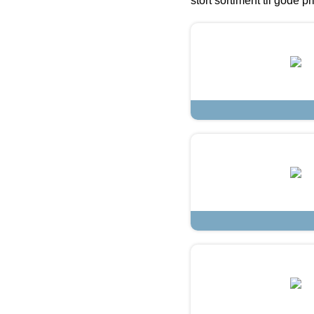
stort sortiment til gode pr