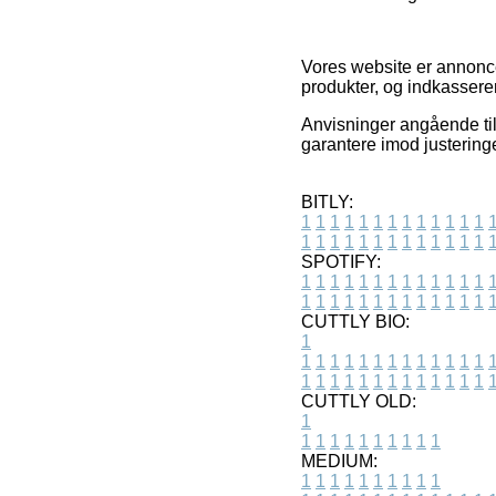
Vores website er annonce
produkter, og indkassere
Anvisninger angående ti
garantere imod justeringe
BITLY:
1
1
1
1
1
1
1
1
1
1
1
1
1
1
1
1
1
1
1
1
1
1
1
1
1
1
SPOTIFY:
1
1
1
1
1
1
1
1
1
1
1
1
1
1
1
1
1
1
1
1
1
1
1
1
1
1
CUTTLY BIO:
1
1
1
1
1
1
1
1
1
1
1
1
1
1
1
1
1
1
1
1
1
1
1
1
1
1
1
CUTTLY OLD:
1
1
1
1
1
1
1
1
1
1
1
MEDIUM:
1
1
1
1
1
1
1
1
1
1