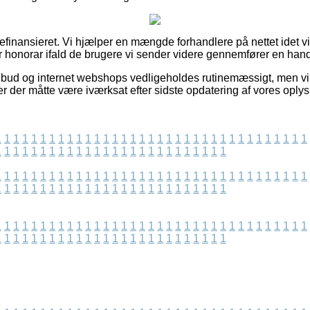
finansieret. Vi hjælper en mængde forhandlere på nettet idet vi
r honorar ifald de brugere vi sender videre gennemfører en hand
lbud og internet webshops vedligeholdes rutinemæssigt, men vi
r der måtte være iværksat efter sidste opdatering af vores oplys
1
1
1
1
1
1
1
1
1
1
1
1
1
1
1
1
1
1
1
1
1
1
1
1
1
1
1
1
1
1
1
1
1
1
1
1
1
1
1
1
1
1
1
1
1
1
1
1
1
1
1
1
1
1
1
1
1
1
1
1
1
1
1
1
1
1
1
1
1
1
1
1
1
1
1
1
1
1
1
1
1
1
1
1
1
1
1
1
1
1
1
1
1
1
1
1
1
1
1
1
1
1
1
1
1
1
1
1
1
1
1
1
1
1
1
1
1
1
1
1
1
1
1
1
1
1
1
1
1
1
1
1
1
1
1
1
1
1
1
1
1
1
1
1
1
1
1
1
1
1
1
1
1
1
1
1
1
1
1
1
1
1
1
1
1
1
1
1
1
1
1
1
1
1
1
1
1
1
1
1
1
1
1