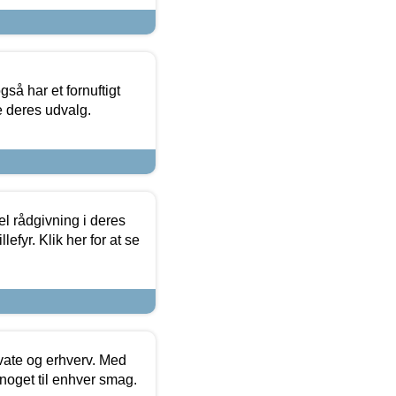
så har et fornuftigt
se deres udvalg.
el rådgivning i deres
efyr. Klik her for at se
ivate og erhverv. Med
noget til enhver smag.