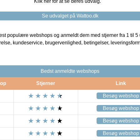
Klik her for at se deres udvalg.
Se udvalget på Wattoo.dk
t populære webshops og anmeldt dem med stjerner fra 1 til 5 ud
rrelse, kundeservice, brugervenlighed, betingelser, leveringsfor
Bedst anmeldte webshops
op
Stjerner
Link
Besøg webshop
Besøg webshop
Besøg webshop
Besøg webshop