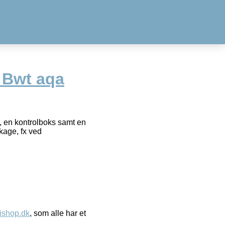
Bwt aqa
, en kontrolboks samt en
kage, fx ved
ishop.dk
, som alle har et