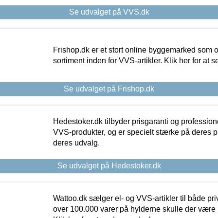
Se udvalget på VVS.dk
Frishop.dk er et stort online byggemarked som og
sortiment inden for VVS-artikler. Klik her for at 
Se udvalget på Frishop.dk
Hedestoker.dk tilbyder prisgaranti og profession
VVS-produkter, og er specielt stærke på deres pill
deres udvalg.
Se udvalget på Hedestoker.dk
Wattoo.dk sælger el- og VVS-artikler til både pr
over 100.000 varer på hylderne skulle der være 