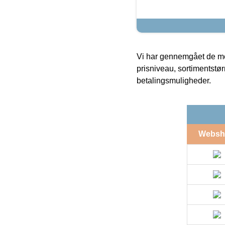
Vi har gennemgået de mes
prisniveau, sortimentstø
betalingsmuligheder.
Websh