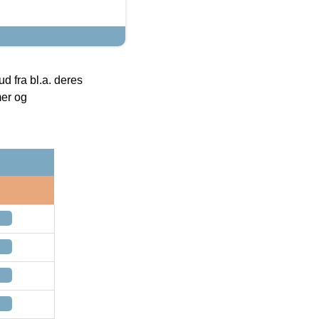
 fra bl.a. deres
mer og