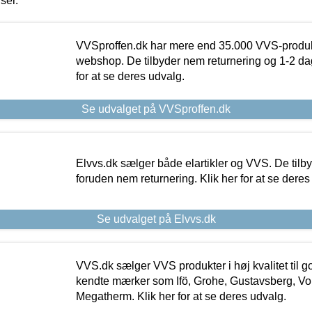
iser.
VVSproffen.dk har mere end 35.000 VVS-produk
webshop. De tilbyder nem returnering og 1-2 dag
for at se deres udvalg.
Se udvalget på VVSproffen.dk
Elvvs.dk sælger både elartikler og VVS. De tilb
foruden nem returnering. Klik her for at se deres
Se udvalget på Elvvs.dk
VVS.dk sælger VVS produkter i høj kvalitet til go
kendte mærker som Ifö, Grohe, Gustavsberg, Vo
Megatherm. Klik her for at se deres udvalg.