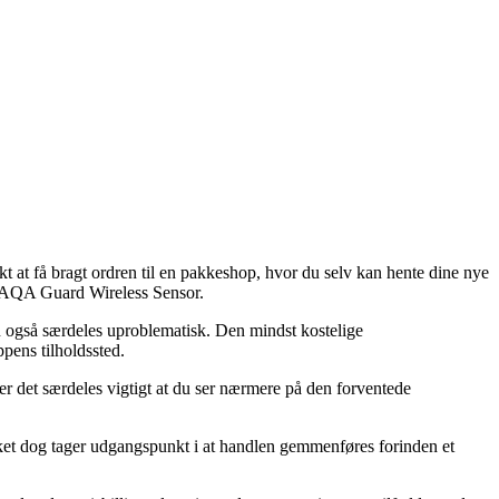
t at få bragt ordren til en pakkeshop, hvor du selv kan hente dine nye
WT AQA Guard Wireless Sensor.
en også særdeles uproblematisk. Den mindst kostelige
pens tilholdssted.
er det særdeles vigtigt at du ser nærmere på den forventede
lket dog tager udgangspunkt i at handlen gemmenføres forinden et