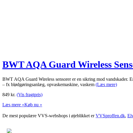
BWT AQA Guard Wireless Sens
BWT AQA Guard Wireless sensorer er en sikring mod vandskader. En tråd
– fx blødgøringsanlæg, opvaskemaskine, vaskem
(Læs mere)
849
kr.
(Vis fragtpris)
Læs mere »
Køb nu »
De mest populære VVS-webshops i øjeblikket er
VVSproffen.dk
,
El