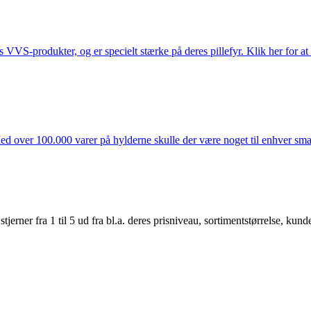
s VVS-produkter, og er specielt stærke på deres pillefyr. Klik her for at
ed over 100.000 varer på hylderne skulle der være noget til enhver smag
er fra 1 til 5 ud fra bl.a. deres prisniveau, sortimentstørrelse, kunde