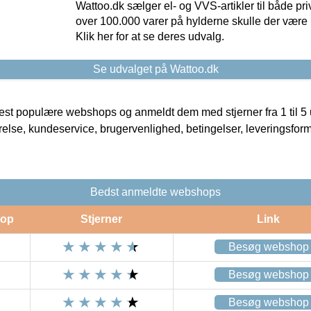
Wattoo.dk sælger el- og VVS-artikler til både pr
over 100.000 varer på hylderne skulle der være 
Klik her for at se deres udvalg.
Se udvalget på Wattoo.dk
t populære webshops og anmeldt dem med stjerner fra 1 til 5 ud
rrelse, kundeservice, brugervenlighed, betingelser, leveringsfor
Bedst anmeldte webshops
op
Stjerner
Link
Besøg webshop
Besøg webshop
Besøg webshop