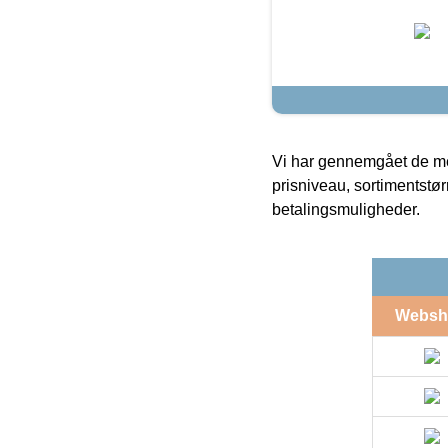
Vi har gennemgået de mes
prisniveau, sortimentstø
betalingsmuligheder.
Websh