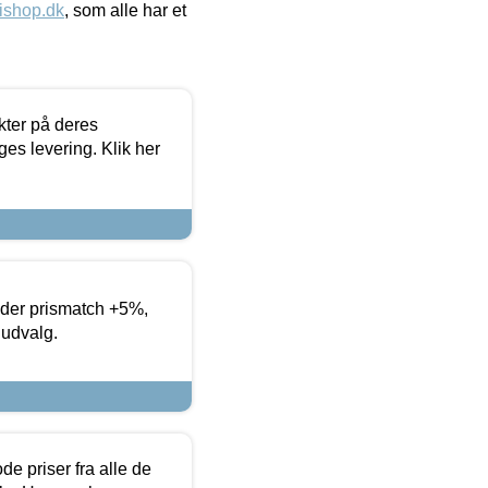
ishop.dk
, som alle har et
ter på deres
es levering. Klik her
yder prismatch +5%,
 udvalg.
de priser fra alle de