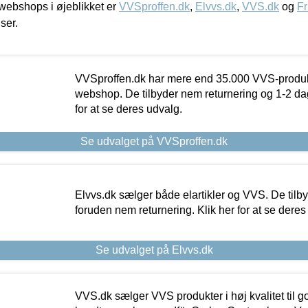
ebshops i øjeblikket er
VVSproffen.dk
,
Elvvs.dk
,
VVS.dk
og
Fr
iser.
VVSproffen.dk har mere end 35.000 VVS-produk
webshop. De tilbyder nem returnering og 1-2 dag
for at se deres udvalg.
Se udvalget på VVSproffen.dk
Elvvs.dk sælger både elartikler og VVS. De tilb
foruden nem returnering. Klik her for at se deres
Se udvalget på Elvvs.dk
VVS.dk sælger VVS produkter i høj kvalitet til go