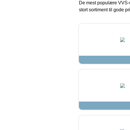
De mest populære VVS-w
stort sortiment til gode pr