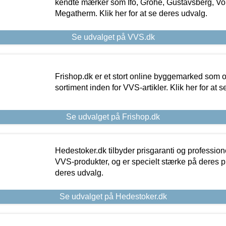
kendte mærker som Ifö, Grohe, Gustavsberg, Vo
Megatherm. Klik her for at se deres udvalg.
Se udvalget på VVS.dk
Frishop.dk er et stort online byggemarked som og
sortiment inden for VVS-artikler. Klik her for at 
Se udvalget på Frishop.dk
Hedestoker.dk tilbyder prisgaranti og profession
VVS-produkter, og er specielt stærke på deres pill
deres udvalg.
Se udvalget på Hedestoker.dk