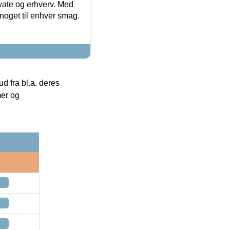
ivate og erhverv. Med
noget til enhver smag.
 fra bl.a. deres
mer og