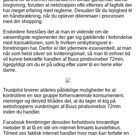
lovgivning, foruden at netshoppen ofte efterses af fagfolk der
har meget erfaring med reglerne. Desuden får du lejlighed til
en håndsrækning, når du oplever dilemmaer i processen
med din shopping.
Endvidere foreslåes det at man er vidende om de
væsentligste reglementer der gør sig gældende i forbindelse
med transaktionen, som fx hvilken ombytningsret e-
forretningen har. Derfor er det ydermere essesentielt, at man
når som helst sikrer sin kvitteringsmail, så man til enhver tid
vil kunne bekræfte handlen af Buus pindsvinebor 72mm,
ligegyldigt om du er på udkig efter varer til en herre eller
dame.
Trustpilot leverer aldeles pålidelige muligheder for at
kontrollere en stor gruppe forhenværende konsumenters
meninger og derved tilrådes det, at du tager et kig på
webshoppens vurderinger af Buus pindsvinebor 72mm
inden du handler.
Facebook frembringer desuden forholdsvis troværdige
metoder til at få en idé om internet firmaets kundefokus.
Tilmed ses faktisk internet handler hvor man kan forfatte en