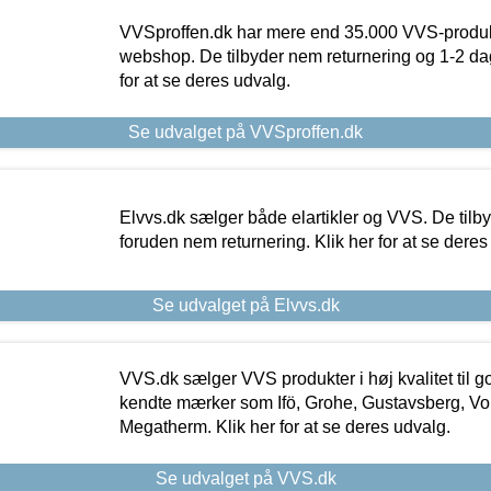
VVSproffen.dk har mere end 35.000 VVS-produk
webshop. De tilbyder nem returnering og 1-2 dag
for at se deres udvalg.
Se udvalget på VVSproffen.dk
Elvvs.dk sælger både elartikler og VVS. De tilb
foruden nem returnering. Klik her for at se deres
Se udvalget på Elvvs.dk
VVS.dk sælger VVS produkter i høj kvalitet til go
kendte mærker som Ifö, Grohe, Gustavsberg, Vo
Megatherm. Klik her for at se deres udvalg.
Se udvalget på VVS.dk