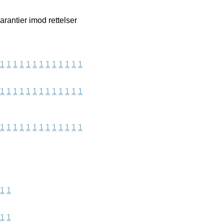
rantier imod rettelser
1
1
1
1
1
1
1
1
1
1
1
1
1
1
1
1
1
1
1
1
1
1
1
1
1
1
1
1
1
1
1
1
1
1
1
1
1
1
1
1
1
1
1