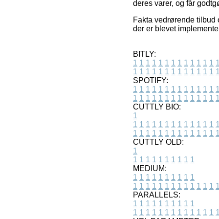
deres varer, og får godt
Fakta vedrørende tilbud 
der er blevet implemente
BITLY:
1
1
1
1
1
1
1
1
1
1
1
1
1
1
1
1
1
1
1
1
1
1
1
1
1
1
SPOTIFY:
1
1
1
1
1
1
1
1
1
1
1
1
1
1
1
1
1
1
1
1
1
1
1
1
1
1
CUTTLY BIO:
1
1
1
1
1
1
1
1
1
1
1
1
1
1
1
1
1
1
1
1
1
1
1
1
1
1
1
CUTTLY OLD:
1
1
1
1
1
1
1
1
1
1
1
MEDIUM:
1
1
1
1
1
1
1
1
1
1
1
1
1
1
1
1
1
1
1
1
1
1
1
PARALLELS:
1
1
1
1
1
1
1
1
1
1
1
1
1
1
1
1
1
1
1
1
1
1
1