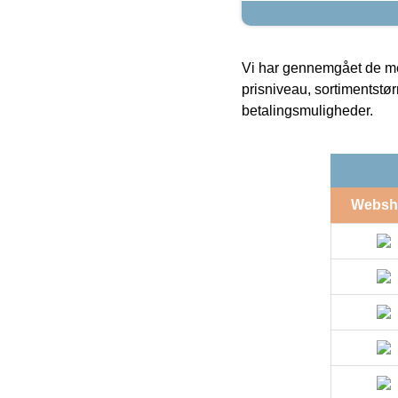
Vi har gennemgået de mes
prisniveau, sortimentstø
betalingsmuligheder.
Websh