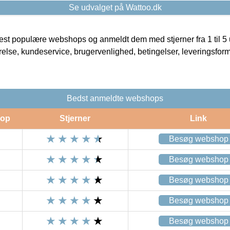
Se udvalget på Wattoo.dk
t populære webshops og anmeldt dem med stjerner fra 1 til 5 ud
rrelse, kundeservice, brugervenlighed, betingelser, leveringsfor
Bedst anmeldte webshops
op
Stjerner
Link
Besøg webshop
Besøg webshop
Besøg webshop
Besøg webshop
Besøg webshop