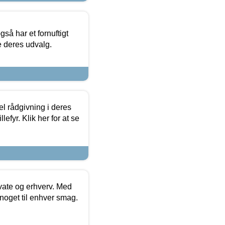
så har et fornuftigt
se deres udvalg.
el rådgivning i deres
efyr. Klik her for at se
ivate og erhverv. Med
noget til enhver smag.