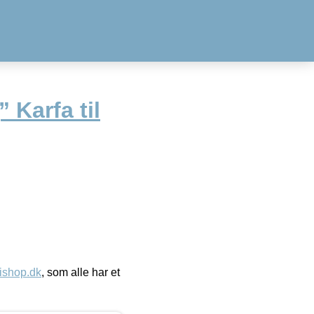
 Karfa til
ishop.dk
, som alle har et