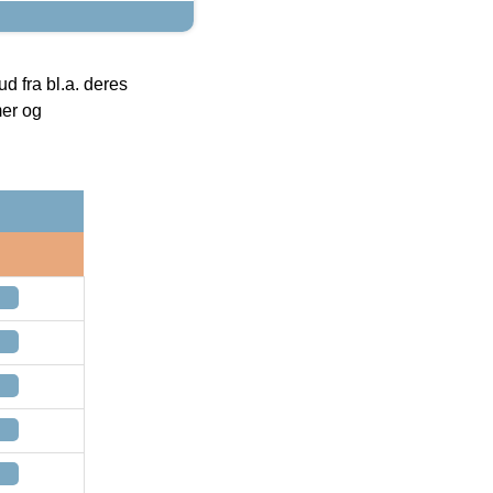
 fra bl.a. deres
mer og