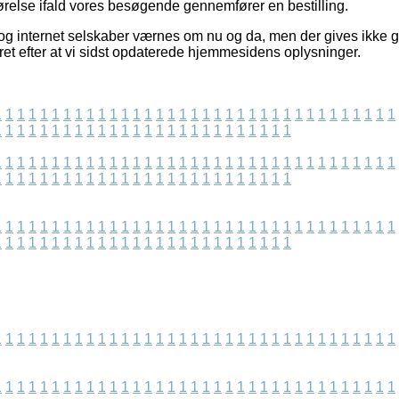
gørelse ifald vores besøgende gennemfører en bestilling.
og internet selskaber værnes om nu og da, men der gives ikke ga
ret efter at vi sidst opdaterede hjemmesidens oplysninger.
1
1
1
1
1
1
1
1
1
1
1
1
1
1
1
1
1
1
1
1
1
1
1
1
1
1
1
1
1
1
1
1
1
1
1
1
1
1
1
1
1
1
1
1
1
1
1
1
1
1
1
1
1
1
1
1
1
1
1
1
1
1
1
1
1
1
1
1
1
1
1
1
1
1
1
1
1
1
1
1
1
1
1
1
1
1
1
1
1
1
1
1
1
1
1
1
1
1
1
1
1
1
1
1
1
1
1
1
1
1
1
1
1
1
1
1
1
1
1
1
1
1
1
1
1
1
1
1
1
1
1
1
1
1
1
1
1
1
1
1
1
1
1
1
1
1
1
1
1
1
1
1
1
1
1
1
1
1
1
1
1
1
1
1
1
1
1
1
1
1
1
1
1
1
1
1
1
1
1
1
1
1
1
1
1
1
1
1
1
1
1
1
1
1
1
1
1
1
1
1
1
1
1
1
1
1
1
1
1
1
1
1
1
1
1
1
1
1
1
1
1
1
1
1
1
1
1
1
1
1
1
1
1
1
1
1
1
1
1
1
1
1
1
1
1
1
1
1
1
1
1
1
1