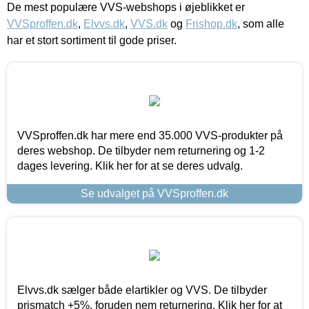
De mest populære VVS-webshops i øjeblikket er
VVSproffen.dk
,
Elvvs.dk
,
VVS.dk
og
Frishop.dk
, som alle
har et stort sortiment til gode priser.
VVSproffen.dk har mere end 35.000 VVS-produkter på
deres webshop. De tilbyder nem returnering og 1-2
dages levering. Klik her for at se deres udvalg.
Se udvalget på VVSproffen.dk
Elvvs.dk sælger både elartikler og VVS. De tilbyder
prismatch +5%, foruden nem returnering. Klik her for at