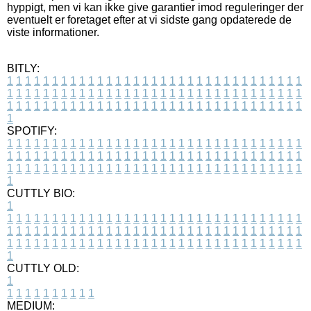
hyppigt, men vi kan ikke give garantier imod reguleringer der
eventuelt er foretaget efter at vi sidste gang opdaterede de
viste informationer.
BITLY:
1
1
1
1
1
1
1
1
1
1
1
1
1
1
1
1
1
1
1
1
1
1
1
1
1
1
1
1
1
1
1
1
1
1
1
1
1
1
1
1
1
1
1
1
1
1
1
1
1
1
1
1
1
1
1
1
1
1
1
1
1
1
1
1
1
1
1
1
1
1
1
1
1
1
1
1
1
1
1
1
1
1
1
1
1
1
1
1
1
1
1
1
1
1
1
1
1
1
1
1
SPOTIFY:
1
1
1
1
1
1
1
1
1
1
1
1
1
1
1
1
1
1
1
1
1
1
1
1
1
1
1
1
1
1
1
1
1
1
1
1
1
1
1
1
1
1
1
1
1
1
1
1
1
1
1
1
1
1
1
1
1
1
1
1
1
1
1
1
1
1
1
1
1
1
1
1
1
1
1
1
1
1
1
1
1
1
1
1
1
1
1
1
1
1
1
1
1
1
1
1
1
1
1
1
CUTTLY BIO:
1
1
1
1
1
1
1
1
1
1
1
1
1
1
1
1
1
1
1
1
1
1
1
1
1
1
1
1
1
1
1
1
1
1
1
1
1
1
1
1
1
1
1
1
1
1
1
1
1
1
1
1
1
1
1
1
1
1
1
1
1
1
1
1
1
1
1
1
1
1
1
1
1
1
1
1
1
1
1
1
1
1
1
1
1
1
1
1
1
1
1
1
1
1
1
1
1
1
1
1
1
CUTTLY OLD:
1
1
1
1
1
1
1
1
1
1
1
MEDIUM: