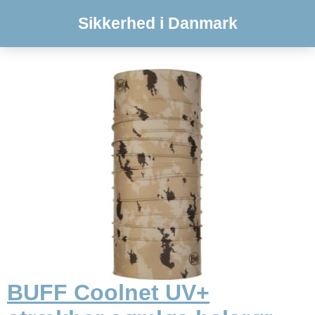
Sikkerhed i Danmark
BUFF Coolnet UV+