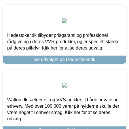
Hedestoker.dk tilbyder prisgaranti og professionel
rådgivning i deres VVS-produkter, og er specielt stærke
på deres pillefyr. Klik her for at se deres udvalg.
Se udvalget på Hedestoker.dk
Wattoo.dk sælger el- og VVS-artikler til både private og
erhverv. Med over 100.000 varer på hylderne skulle der
være noget til enhver smag. Klik her for at se deres
udvalg.