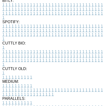
BITLY:
1
1
1
1
1
1
1
1
1
1
1
1
1
1
1
1
1
1
1
1
1
1
1
1
1
1
1
1
1
1
1
1
1
1
1
1
1
1
1
1
1
1
1
1
1
1
1
1
1
1
1
1
1
1
1
1
1
1
1
1
1
1
1
1
1
1
1
1
1
1
1
1
1
1
1
1
1
1
1
1
1
1
1
1
1
1
1
1
1
1
1
1
1
1
1
1
1
1
1
1
SPOTIFY:
1
1
1
1
1
1
1
1
1
1
1
1
1
1
1
1
1
1
1
1
1
1
1
1
1
1
1
1
1
1
1
1
1
1
1
1
1
1
1
1
1
1
1
1
1
1
1
1
1
1
1
1
1
1
1
1
1
1
1
1
1
1
1
1
1
1
1
1
1
1
1
1
1
1
1
1
1
1
1
1
1
1
1
1
1
1
1
1
1
1
1
1
1
1
1
1
1
1
1
1
CUTTLY BIO:
1
1
1
1
1
1
1
1
1
1
1
1
1
1
1
1
1
1
1
1
1
1
1
1
1
1
1
1
1
1
1
1
1
1
1
1
1
1
1
1
1
1
1
1
1
1
1
1
1
1
1
1
1
1
1
1
1
1
1
1
1
1
1
1
1
1
1
1
1
1
1
1
1
1
1
1
1
1
1
1
1
1
1
1
1
1
1
1
1
1
1
1
1
1
1
1
1
1
1
1
1
CUTTLY OLD:
1
1
1
1
1
1
1
1
1
1
1
MEDIUM:
1
1
1
1
1
1
1
1
1
1
1
1
1
1
1
1
1
1
1
1
1
1
1
1
1
1
1
1
1
1
1
1
1
1
1
1
1
1
1
1
1
1
1
1
1
1
1
1
1
1
1
1
1
1
1
1
1
1
1
1
PARALLELS:
1
1
1
1
1
1
1
1
1
1