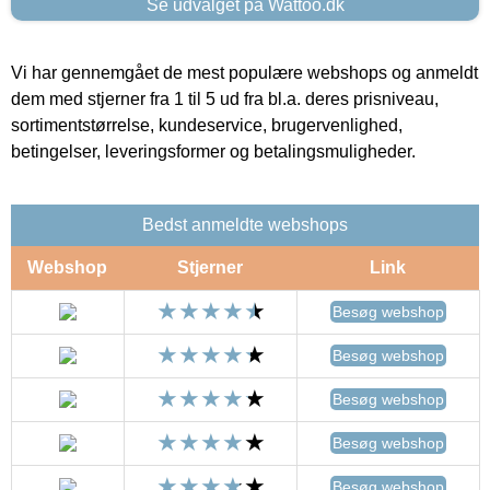
Se udvalget på Wattoo.dk
Vi har gennemgået de mest populære webshops og anmeldt
dem med stjerner fra 1 til 5 ud fra bl.a. deres prisniveau,
sortimentstørrelse, kundeservice, brugervenlighed,
betingelser, leveringsformer og betalingsmuligheder.
Bedst anmeldte webshops
Webshop
Stjerner
Link
Besøg webshop
Besøg webshop
Besøg webshop
Besøg webshop
Besøg webshop