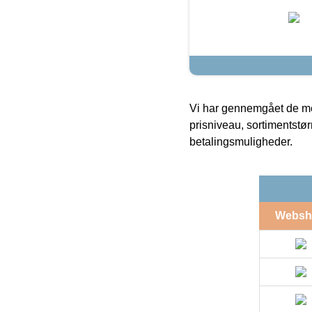
Vi har gennemgået de mes
prisniveau, sortimentstø
betalingsmuligheder.
Websh