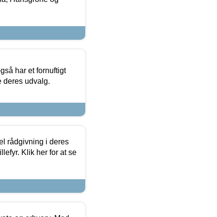
så har et fornuftigt
se deres udvalg.
el rådgivning i deres
efyr. Klik her for at se