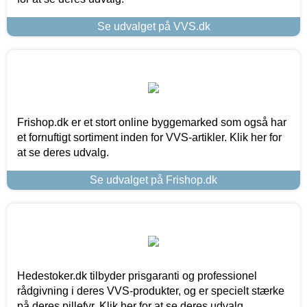
Se udvalget på VVS.dk
Frishop.dk er et stort online byggemarked som også har
et fornuftigt sortiment inden for VVS-artikler. Klik her for
at se deres udvalg.
Se udvalget på Frishop.dk
Hedestoker.dk tilbyder prisgaranti og professionel
rådgivning i deres VVS-produkter, og er specielt stærke
på deres pillefyr. Klik her for at se deres udvalg.