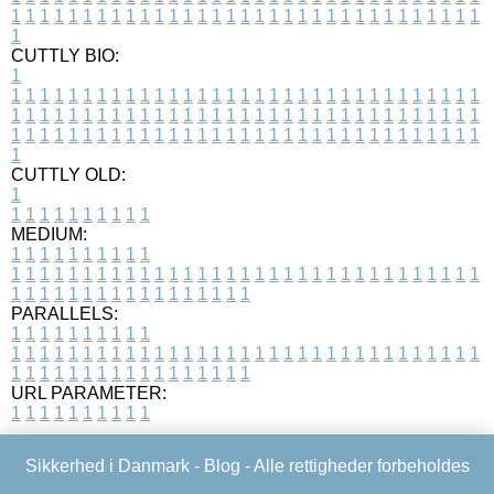
1
1
1
1
1
1
1
1
1
1
1
1
1
1
1
1
1
1
1
1
1
1
1
1
1
1
1
1
1
1
1
1
1
1
CUTTLY BIO:
1
1
1
1
1
1
1
1
1
1
1
1
1
1
1
1
1
1
1
1
1
1
1
1
1
1
1
1
1
1
1
1
1
1
1
1
1
1
1
1
1
1
1
1
1
1
1
1
1
1
1
1
1
1
1
1
1
1
1
1
1
1
1
1
1
1
1
1
1
1
1
1
1
1
1
1
1
1
1
1
1
1
1
1
1
1
1
1
1
1
1
1
1
1
1
1
1
1
1
1
1
CUTTLY OLD:
1
1
1
1
1
1
1
1
1
1
1
MEDIUM:
1
1
1
1
1
1
1
1
1
1
1
1
1
1
1
1
1
1
1
1
1
1
1
1
1
1
1
1
1
1
1
1
1
1
1
1
1
1
1
1
1
1
1
1
1
1
1
1
1
1
1
1
1
1
1
1
1
1
1
1
PARALLELS:
1
1
1
1
1
1
1
1
1
1
1
1
1
1
1
1
1
1
1
1
1
1
1
1
1
1
1
1
1
1
1
1
1
1
1
1
1
1
1
1
1
1
1
1
1
1
1
1
1
1
1
1
1
1
1
1
1
1
1
1
URL PARAMETER:
1
1
1
1
1
1
1
1
1
1
Sikkerhed i Danmark -
Blog
- Alle rettigheder forbeholdes