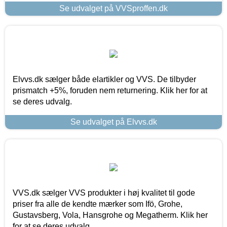
Se udvalget på VVSproffen.dk
Elvvs.dk sælger både elartikler og VVS. De tilbyder
prismatch +5%, foruden nem returnering. Klik her for at
se deres udvalg.
Se udvalget på Elvvs.dk
VVS.dk sælger VVS produkter i høj kvalitet til gode
priser fra alle de kendte mærker som Ifö, Grohe,
Gustavsberg, Vola, Hansgrohe og Megatherm. Klik her
for at se deres udvalg.