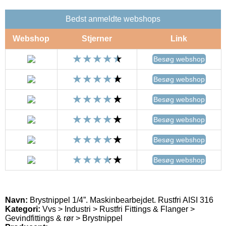
Bedst anmeldte webshops
Webshop
Stjerner
Link
Besøg webshop
Besøg webshop
Besøg webshop
Besøg webshop
Besøg webshop
Besøg webshop
Navn:
Brystnippel 1/4”. Maskinbearbejdet. Rustfri AISI 316
Kategori:
Vvs > Industri > Rustfri Fittings & Flanger >
Gevindfittings & rør > Brystnippel