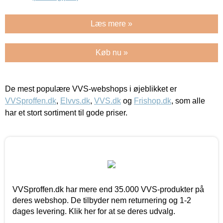
Læs mere »
Køb nu »
De mest populære VVS-webshops i øjeblikket er
VVSproffen.dk
,
Elvvs.dk
,
VVS.dk
og
Frishop.dk
, som alle
har et stort sortiment til gode priser.
VVSproffen.dk har mere end 35.000 VVS-produkter på
deres webshop. De tilbyder nem returnering og 1-2
dages levering. Klik her for at se deres udvalg.