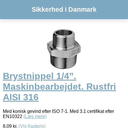
Sikkerhed i Danmark
Brystnippel 1/4”.
Maskinbearbejdet. Rustfri
AISI 316
Med konisk gevind efter ISO 7-1. Med 3.1 certifikat efter
EN10322
(Læs mere)
8.09
kr.
(Vis fragtpris)