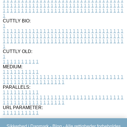
1
1
1
1
1
1
1
1
1
1
1
1
1
1
1
1
1
1
1
1
1
1
1
1
1
1
1
1
1
1
1
1
1
1
1
1
1
1
1
1
1
1
1
1
1
1
1
1
1
1
1
1
1
1
1
1
1
1
1
1
1
1
1
1
1
1
1
1
1
1
1
1
1
1
1
1
1
1
1
1
1
1
1
1
1
1
1
1
1
1
1
1
1
1
1
1
1
1
1
1
CUTTLY BIO:
1
1
1
1
1
1
1
1
1
1
1
1
1
1
1
1
1
1
1
1
1
1
1
1
1
1
1
1
1
1
1
1
1
1
1
1
1
1
1
1
1
1
1
1
1
1
1
1
1
1
1
1
1
1
1
1
1
1
1
1
1
1
1
1
1
1
1
1
1
1
1
1
1
1
1
1
1
1
1
1
1
1
1
1
1
1
1
1
1
1
1
1
1
1
1
1
1
1
1
1
1
CUTTLY OLD:
1
1
1
1
1
1
1
1
1
1
1
MEDIUM:
1
1
1
1
1
1
1
1
1
1
1
1
1
1
1
1
1
1
1
1
1
1
1
1
1
1
1
1
1
1
1
1
1
1
1
1
1
1
1
1
1
1
1
1
1
1
1
1
1
1
1
1
1
1
1
1
1
1
1
1
PARALLELS:
1
1
1
1
1
1
1
1
1
1
1
1
1
1
1
1
1
1
1
1
1
1
1
1
1
1
1
1
1
1
1
1
1
1
1
1
1
1
1
1
1
1
1
1
1
1
1
1
1
1
1
1
1
1
1
1
1
1
1
1
URL PARAMETER:
1
1
1
1
1
1
1
1
1
1
Sikkerhed i Danmark -
Blog
- Alle rettigheder forbeholdes