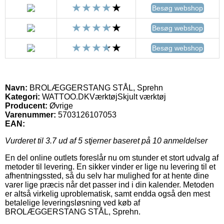
Besøg webshop
Besøg webshop
Besøg webshop
Navn:
BROLÆGGERSTANG STÅL, Sprehn
Kategori:
WATTOO.DKVærktøjSkjult værktøj
Producent:
Øvrige
Varenummer:
5703126107053
EAN:
Vurderet til
3.7
ud af 5 stjerner baseret på
10
anmeldelser
En del online outlets foreslår nu om stunder et stort udvalg af
metoder til levering. En sikker vinder er lige nu levering til et
afhentningssted, så du selv har mulighed for at hente dine
varer lige præcis når det passer ind i din kalender. Metoden
er altså virkelig uproblematisk, samt endda også den mest
betalelige leveringsløsning ved køb af
BROLÆGGERSTANG STÅL, Sprehn.