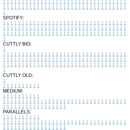
1
1
1
1
1
1
1
1
1
1
1
1
1
1
1
1
1
1
1
1
1
1
1
1
1
1
1
1
1
1
1
1
1
1
1
1
1
1
1
1
1
1
1
1
1
1
1
1
1
1
1
1
1
1
1
1
1
1
1
1
1
1
1
1
1
1
1
SPOTIFY:
1
1
1
1
1
1
1
1
1
1
1
1
1
1
1
1
1
1
1
1
1
1
1
1
1
1
1
1
1
1
1
1
1
1
1
1
1
1
1
1
1
1
1
1
1
1
1
1
1
1
1
1
1
1
1
1
1
1
1
1
1
1
1
1
1
1
1
1
1
1
1
1
1
1
1
1
1
1
1
1
1
1
1
1
1
1
1
1
1
1
1
1
1
1
1
1
1
1
1
1
CUTTLY BIO:
1
1
1
1
1
1
1
1
1
1
1
1
1
1
1
1
1
1
1
1
1
1
1
1
1
1
1
1
1
1
1
1
1
1
1
1
1
1
1
1
1
1
1
1
1
1
1
1
1
1
1
1
1
1
1
1
1
1
1
1
1
1
1
1
1
1
1
1
1
1
1
1
1
1
1
1
1
1
1
1
1
1
1
1
1
1
1
1
1
1
1
1
1
1
1
1
1
1
1
1
1
CUTTLY OLD:
1
1
1
1
1
1
1
1
1
1
1
MEDIUM:
1
1
1
1
1
1
1
1
1
1
1
1
1
1
1
1
1
1
1
1
1
1
1
1
1
1
1
1
1
1
1
1
1
1
1
1
1
1
1
1
1
1
1
1
1
1
1
1
1
1
1
1
1
1
1
1
1
1
1
1
PARALLELS:
1
1
1
1
1
1
1
1
1
1
1
1
1
1
1
1
1
1
1
1
1
1
1
1
1
1
1
1
1
1
1
1
1
1
1
1
1
1
1
1
1
1
1
1
1
1
1
1
1
1
1
1
1
1
1
1
1
1
1
1