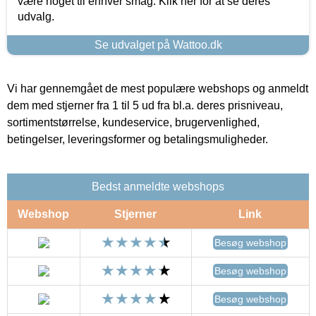
være noget til enhver smag. Klik her for at se deres
udvalg.
Se udvalget på Wattoo.dk
Vi har gennemgået de mest populære webshops og anmeldt
dem med stjerner fra 1 til 5 ud fra bl.a. deres prisniveau,
sortimentstørrelse, kundeservice, brugervenlighed,
betingelser, leveringsformer og betalingsmuligheder.
Bedst anmeldte webshops
Webshop
Stjerner
Link
Besøg webshop
Besøg webshop
Besøg webshop