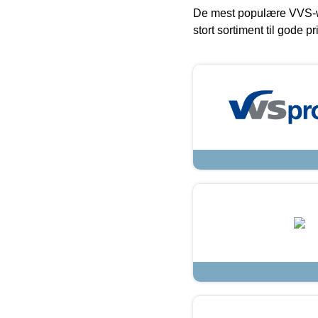
De mest populære VVS-w
stort sortiment til gode pr