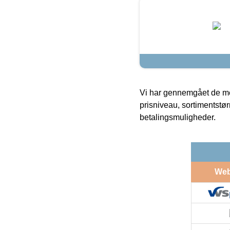
Vi har gennemgået de mes
prisniveau, sortimentstø
betalingsmuligheder.
We