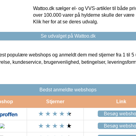
Wattoo.dk sælger el- og VVS-artikler til både pr
over 100.000 varer på hylderne skulle der være 
Klik her for at se deres udvalg.
Se udvalget på Wattoo.dk
t populære webshops og anmeldt dem med stjerner fra 1 til 5 ud
rrelse, kundeservice, brugervenlighed, betingelser, leveringsfor
Bedst anmeldte webshops
bshop
Stjerner
Link
Besøg websh
Besøg websh