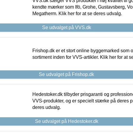
VVS.dk sælger VVS produkter i høj kvalitet til go
kendte mærker som Ifö, Grohe, Gustavsberg, Vo
Megatherm. Klik her for at se deres udvalg.
Se udvalget på VVS.dk
Frishop.dk er et stort online byggemarked som og
sortiment inden for VVS-artikler. Klik her for at 
Se udvalget på Frishop.dk
Hedestoker.dk tilbyder prisgaranti og profession
VVS-produkter, og er specielt stærke på deres pill
deres udvalg.
Se udvalget på Hedestoker.dk