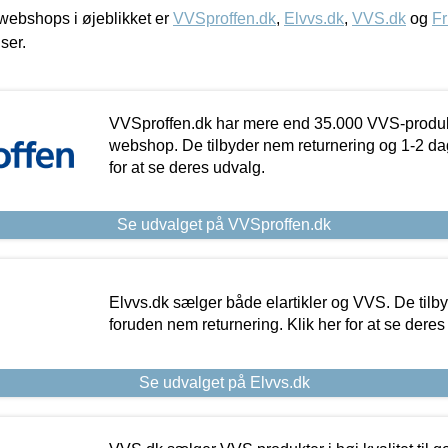
ebshops i øjeblikket er
VVSproffen.dk
,
Elvvs.dk
,
VVS.dk
og
Fr
iser.
VVSproffen.dk har mere end 35.000 VVS-produk
webshop. De tilbyder nem returnering og 1-2 dag
for at se deres udvalg.
Se udvalget på VVSproffen.dk
Elvvs.dk sælger både elartikler og VVS. De tilb
foruden nem returnering. Klik her for at se deres
Se udvalget på Elvvs.dk