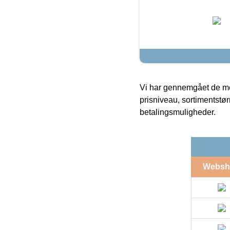
Vi har gennemgået de mes
prisniveau, sortimentstø
betalingsmuligheder.
Websh