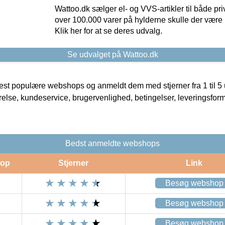
Wattoo.dk sælger el- og VVS-artikler til både pr
over 100.000 varer på hylderne skulle der være 
Klik her for at se deres udvalg.
Se udvalget på Wattoo.dk
t populære webshops og anmeldt dem med stjerner fra 1 til 5 ud
rrelse, kundeservice, brugervenlighed, betingelser, leveringsfor
Bedst anmeldte webshops
op
Stjerner
Link
Besøg webshop
Besøg webshop
Besøg webshop