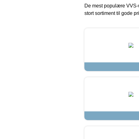
De mest populære VVS-w
stort sortiment til gode pr