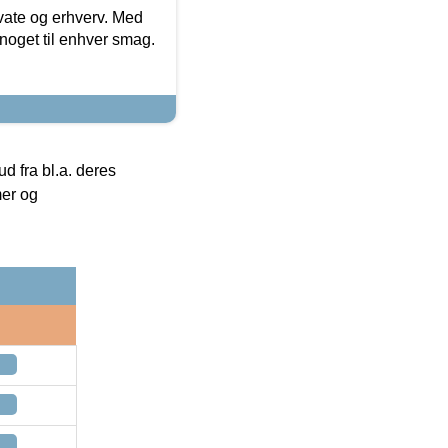
ivate og erhverv. Med
noget til enhver smag.
 fra bl.a. deres
mer og