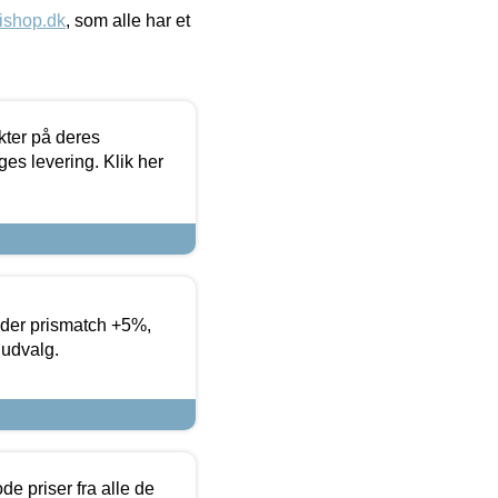
ishop.dk
, som alle har et
ter på deres
es levering. Klik her
yder prismatch +5%,
 udvalg.
de priser fra alle de