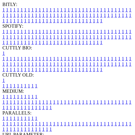
BITLY:
1
1
1
1
1
1
1
1
1
1
1
1
1
1
1
1
1
1
1
1
1
1
1
1
1
1
1
1
1
1
1
1
1
1
1
1
1
1
1
1
1
1
1
1
1
1
1
1
1
1
1
1
1
1
1
1
1
1
1
1
1
1
1
1
1
1
1
1
1
1
1
1
1
1
1
1
1
1
1
1
1
1
1
1
1
1
1
1
1
1
1
1
1
1
1
1
1
1
1
1
SPOTIFY:
1
1
1
1
1
1
1
1
1
1
1
1
1
1
1
1
1
1
1
1
1
1
1
1
1
1
1
1
1
1
1
1
1
1
1
1
1
1
1
1
1
1
1
1
1
1
1
1
1
1
1
1
1
1
1
1
1
1
1
1
1
1
1
1
1
1
1
1
1
1
1
1
1
1
1
1
1
1
1
1
1
1
1
1
1
1
1
1
1
1
1
1
1
1
1
1
1
1
1
1
CUTTLY BIO:
1
1
1
1
1
1
1
1
1
1
1
1
1
1
1
1
1
1
1
1
1
1
1
1
1
1
1
1
1
1
1
1
1
1
1
1
1
1
1
1
1
1
1
1
1
1
1
1
1
1
1
1
1
1
1
1
1
1
1
1
1
1
1
1
1
1
1
1
1
1
1
1
1
1
1
1
1
1
1
1
1
1
1
1
1
1
1
1
1
1
1
1
1
1
1
1
1
1
1
1
1
CUTTLY OLD:
1
1
1
1
1
1
1
1
1
1
1
MEDIUM:
1
1
1
1
1
1
1
1
1
1
1
1
1
1
1
1
1
1
1
1
1
1
1
1
1
1
1
1
1
1
1
1
1
1
1
1
1
1
1
1
1
1
1
1
1
1
1
1
1
1
1
1
1
1
1
1
1
1
1
1
PARALLELS:
1
1
1
1
1
1
1
1
1
1
1
1
1
1
1
1
1
1
1
1
1
1
1
1
1
1
1
1
1
1
1
1
1
1
1
1
1
1
1
1
1
1
1
1
1
1
1
1
1
1
1
1
1
1
1
1
1
1
1
1
URL PARAMETER: