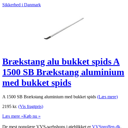
Sikkerhed i Danmark
Brækstang alu bukket spids A
1500 SB Brækstang aluminium
med bukket spids
A 1500 SB Brækstang aluminium med bukket spids
(Læs mere)
2195
kr.
(Vis fragtpris)
Læs mere »
Køb nu »
De mest populære VVS-webshops i øjeblikket er
VVSproffen.dk
,