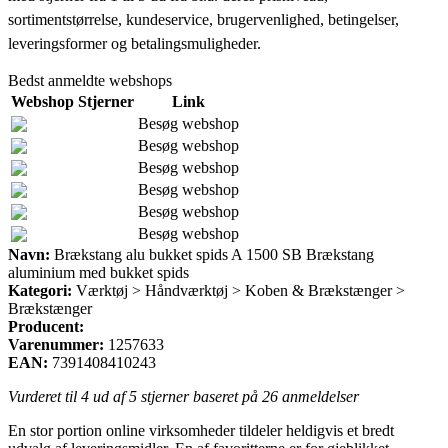
sortimentstørrelse, kundeservice, brugervenlighed, betingelser,
leveringsformer og betalingsmuligheder.
Bedst anmeldte webshops
Webshop
Stjerner
Link
Besøg webshop
Besøg webshop
Besøg webshop
Besøg webshop
Besøg webshop
Besøg webshop
Navn:
Brækstang alu bukket spids A 1500 SB Brækstang
aluminium med bukket spids
Kategori:
Værktøj > Håndværktøj > Koben & Brækstænger >
Brækstænger
Producent:
Varenummer:
1257633
EAN:
7391408410243
Vurderet til
4
ud af 5 stjerner baseret på
26
anmeldelser
En stor portion online virksomheder tildeler heldigvis et bredt