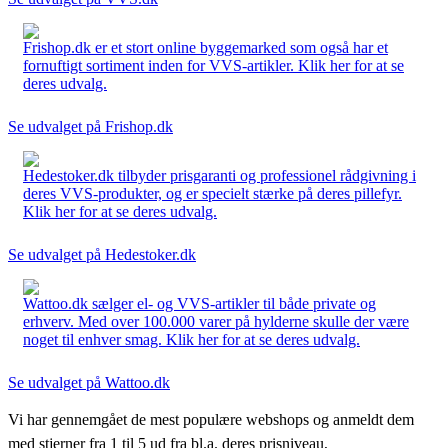
Frishop.dk er et stort online byggemarked som også har et
fornuftigt sortiment inden for VVS-artikler. Klik her for at se
deres udvalg.
Se udvalget på Frishop.dk
Hedestoker.dk tilbyder prisgaranti og professionel rådgivning i
deres VVS-produkter, og er specielt stærke på deres pillefyr.
Klik her for at se deres udvalg.
Se udvalget på Hedestoker.dk
Wattoo.dk sælger el- og VVS-artikler til både private og
erhverv. Med over 100.000 varer på hylderne skulle der være
noget til enhver smag. Klik her for at se deres udvalg.
Se udvalget på Wattoo.dk
Vi har gennemgået de mest populære webshops og anmeldt dem
med stjerner fra 1 til 5 ud fra bl.a. deres prisniveau,