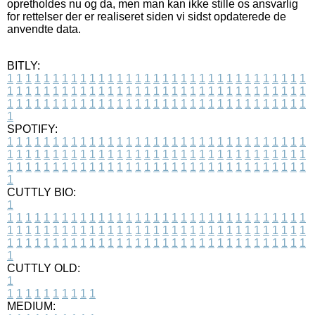
opretholdes nu og da, men man kan ikke stille os ansvarlig
for rettelser der er realiseret siden vi sidst opdaterede de
anvendte data.
BITLY:
1
1
1
1
1
1
1
1
1
1
1
1
1
1
1
1
1
1
1
1
1
1
1
1
1
1
1
1
1
1
1
1
1
1
1
1
1
1
1
1
1
1
1
1
1
1
1
1
1
1
1
1
1
1
1
1
1
1
1
1
1
1
1
1
1
1
1
1
1
1
1
1
1
1
1
1
1
1
1
1
1
1
1
1
1
1
1
1
1
1
1
1
1
1
1
1
1
1
1
1
SPOTIFY:
1
1
1
1
1
1
1
1
1
1
1
1
1
1
1
1
1
1
1
1
1
1
1
1
1
1
1
1
1
1
1
1
1
1
1
1
1
1
1
1
1
1
1
1
1
1
1
1
1
1
1
1
1
1
1
1
1
1
1
1
1
1
1
1
1
1
1
1
1
1
1
1
1
1
1
1
1
1
1
1
1
1
1
1
1
1
1
1
1
1
1
1
1
1
1
1
1
1
1
1
CUTTLY BIO:
1
1
1
1
1
1
1
1
1
1
1
1
1
1
1
1
1
1
1
1
1
1
1
1
1
1
1
1
1
1
1
1
1
1
1
1
1
1
1
1
1
1
1
1
1
1
1
1
1
1
1
1
1
1
1
1
1
1
1
1
1
1
1
1
1
1
1
1
1
1
1
1
1
1
1
1
1
1
1
1
1
1
1
1
1
1
1
1
1
1
1
1
1
1
1
1
1
1
1
1
1
CUTTLY OLD:
1
1
1
1
1
1
1
1
1
1
1
MEDIUM: