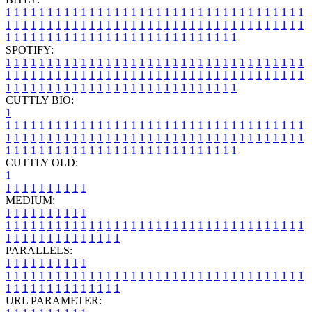
1
1
1
1
1
1
1
1
1
1
1
1
1
1
1
1
1
1
1
1
1
1
1
1
1
1
1
1
1
1
1
1
1
1
1
1
1
1
1
1
1
1
1
1
1
1
1
1
1
1
1
1
1
1
1
1
1
1
1
1
1
1
1
1
1
1
1
1
1
1
1
1
1
1
1
1
1
1
1
1
1
1
1
1
1
1
1
1
1
1
1
1
1
1
1
1
1
1
1
1
SPOTIFY:
1
1
1
1
1
1
1
1
1
1
1
1
1
1
1
1
1
1
1
1
1
1
1
1
1
1
1
1
1
1
1
1
1
1
1
1
1
1
1
1
1
1
1
1
1
1
1
1
1
1
1
1
1
1
1
1
1
1
1
1
1
1
1
1
1
1
1
1
1
1
1
1
1
1
1
1
1
1
1
1
1
1
1
1
1
1
1
1
1
1
1
1
1
1
1
1
1
1
1
1
CUTTLY BIO:
1
1
1
1
1
1
1
1
1
1
1
1
1
1
1
1
1
1
1
1
1
1
1
1
1
1
1
1
1
1
1
1
1
1
1
1
1
1
1
1
1
1
1
1
1
1
1
1
1
1
1
1
1
1
1
1
1
1
1
1
1
1
1
1
1
1
1
1
1
1
1
1
1
1
1
1
1
1
1
1
1
1
1
1
1
1
1
1
1
1
1
1
1
1
1
1
1
1
1
1
1
CUTTLY OLD:
1
1
1
1
1
1
1
1
1
1
1
MEDIUM:
1
1
1
1
1
1
1
1
1
1
1
1
1
1
1
1
1
1
1
1
1
1
1
1
1
1
1
1
1
1
1
1
1
1
1
1
1
1
1
1
1
1
1
1
1
1
1
1
1
1
1
1
1
1
1
1
1
1
1
1
PARALLELS:
1
1
1
1
1
1
1
1
1
1
1
1
1
1
1
1
1
1
1
1
1
1
1
1
1
1
1
1
1
1
1
1
1
1
1
1
1
1
1
1
1
1
1
1
1
1
1
1
1
1
1
1
1
1
1
1
1
1
1
1
URL PARAMETER: