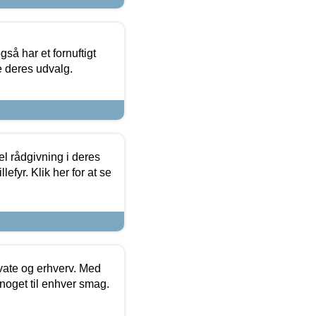
så har et fornuftigt
se deres udvalg.
el rådgivning i deres
efyr. Klik her for at se
ivate og erhverv. Med
noget til enhver smag.