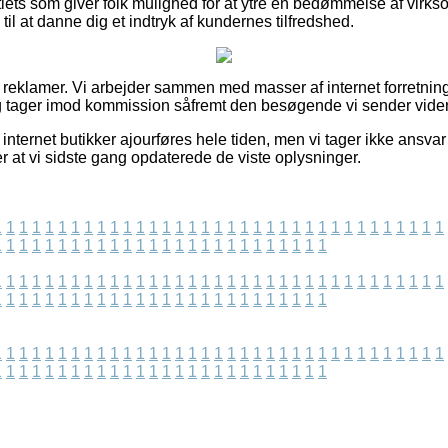
tlets som giver folk mulighed for at ytre en bedømmelse af vir
il at danne dig et indtryk af kundernes tilfredshed.
f reklamer. Vi arbejder sammen med masser af internet forretnin
g tager imod kommission såfremt den besøgende vi sender videre
nternet butikker ajourføres hele tiden, men vi tager ikke ansvar 
ter at vi sidste gang opdaterede de viste oplysninger.
1
1
1
1
1
1
1
1
1
1
1
1
1
1
1
1
1
1
1
1
1
1
1
1
1
1
1
1
1
1
1
1
1
1
1
1
1
1
1
1
1
1
1
1
1
1
1
1
1
1
1
1
1
1
1
1
1
1
1
1
1
1
1
1
1
1
1
1
1
1
1
1
1
1
1
1
1
1
1
1
1
1
1
1
1
1
1
1
1
1
1
1
1
1
1
1
1
1
1
1
1
1
1
1
1
1
1
1
1
1
1
1
1
1
1
1
1
1
1
1
1
1
1
1
1
1
1
1
1
1
1
1
1
1
1
1
1
1
1
1
1
1
1
1
1
1
1
1
1
1
1
1
1
1
1
1
1
1
1
1
1
1
1
1
1
1
1
1
1
1
1
1
1
1
1
1
1
1
1
1
1
1
1