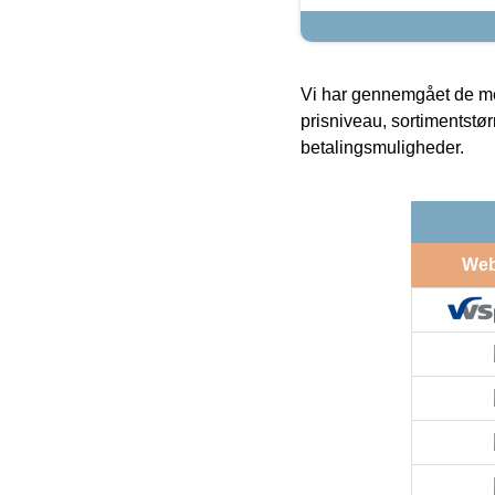
Vi har gennemgået de mes
prisniveau, sortimentstø
betalingsmuligheder.
We