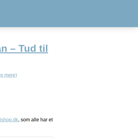
 – Tud til
s mere)
ishop.dk
, som alle har et