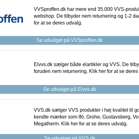
VVSproffen.dk har mere end 35.000 VVS-produk
webshop. De tilbyder nem returnering og 1-2 dag
for at se deres udvalg.
Se udvalget på VVSproffen.dk
Elvvs.dk sælger både elartikler og VVS. De tilb
foruden nem returnering. Klik her for at se deres
Se udvalget på Elvvs.dk
VVS.dk sælger VVS produkter i høj kvalitet til go
kendte mærker som Ifö, Grohe, Gustavsberg, Vo
Megatherm. Klik her for at se deres udvalg.
Se udvalget på VVS.dk