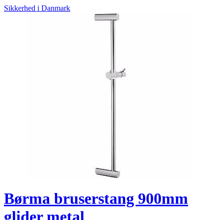
Sikkerhed i Danmark
Børma bruserstang 900mm
glider metal