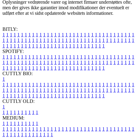
Oplysninger vedrørende varer og internet firmaer understøttes ofte,
men der gives ikke garantier imod modifikationer der eventuelt er
udført efter at vi sidst opdaterede websitets informationer.
BITLY:
1
1
1
1
1
1
1
1
1
1
1
1
1
1
1
1
1
1
1
1
1
1
1
1
1
1
1
1
1
1
1
1
1
1
1
1
1
1
1
1
1
1
1
1
1
1
1
1
1
1
1
1
1
1
1
1
1
1
1
1
1
1
1
1
1
1
1
1
1
1
1
1
1
1
1
1
1
1
1
1
1
1
1
1
1
1
1
1
1
1
1
1
1
1
1
1
1
1
1
1
SPOTIFY:
1
1
1
1
1
1
1
1
1
1
1
1
1
1
1
1
1
1
1
1
1
1
1
1
1
1
1
1
1
1
1
1
1
1
1
1
1
1
1
1
1
1
1
1
1
1
1
1
1
1
1
1
1
1
1
1
1
1
1
1
1
1
1
1
1
1
1
1
1
1
1
1
1
1
1
1
1
1
1
1
1
1
1
1
1
1
1
1
1
1
1
1
1
1
1
1
1
1
1
1
CUTTLY BIO:
1
1
1
1
1
1
1
1
1
1
1
1
1
1
1
1
1
1
1
1
1
1
1
1
1
1
1
1
1
1
1
1
1
1
1
1
1
1
1
1
1
1
1
1
1
1
1
1
1
1
1
1
1
1
1
1
1
1
1
1
1
1
1
1
1
1
1
1
1
1
1
1
1
1
1
1
1
1
1
1
1
1
1
1
1
1
1
1
1
1
1
1
1
1
1
1
1
1
1
1
1
CUTTLY OLD:
1
1
1
1
1
1
1
1
1
1
1
MEDIUM:
1
1
1
1
1
1
1
1
1
1
1
1
1
1
1
1
1
1
1
1
1
1
1
1
1
1
1
1
1
1
1
1
1
1
1
1
1
1
1
1
1
1
1
1
1
1
1
1
1
1
1
1
1
1
1
1
1
1
1
1