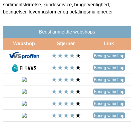
sortimentstørrelse, kundeservice, brugervenlighed,
betingelser, leveringsformer og betalingsmuligheder.
Bedst anmeldte webshops
Webshop
Stjerner
Link
Besøg webshop
Besøg webshop
Besøg webshop
Besøg webshop
Besøg webshop
Besøg webshop