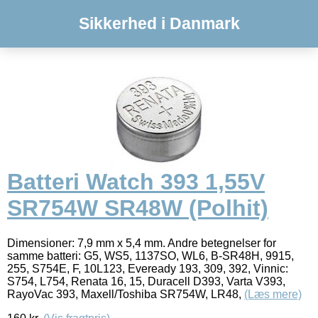
Sikkerhed i Danmark
Batteri Watch 393 1,55V
SR754W SR48W (Polhit)
Dimensioner: 7,9 mm x 5,4 mm. Andre betegnelser for
samme batteri: G5, WS5, 1137SO, WL6, B-SR48H, 9915,
255, S754E, F, 10L123, Eveready 193, 309, 392, Vinnic:
S754, L754, Renata 16, 15, Duracell D393, Varta V393,
RayoVac 393, Maxell/Toshiba SR754W, LR48,
(Læs mere)