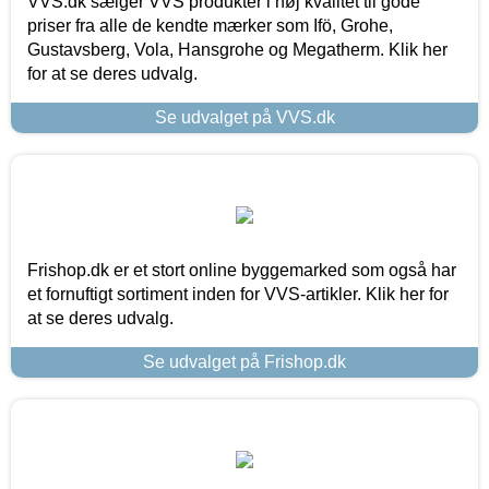
VVS.dk sælger VVS produkter i høj kvalitet til gode
priser fra alle de kendte mærker som Ifö, Grohe,
Gustavsberg, Vola, Hansgrohe og Megatherm. Klik her
for at se deres udvalg.
Se udvalget på VVS.dk
Frishop.dk er et stort online byggemarked som også har
et fornuftigt sortiment inden for VVS-artikler. Klik her for
at se deres udvalg.
Se udvalget på Frishop.dk