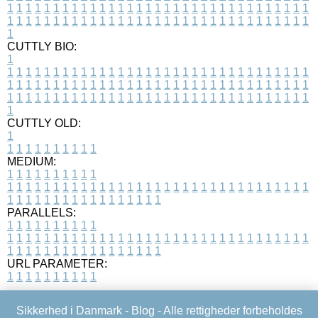
1
1
1
1
1
1
1
1
1
1
1
1
1
1
1
1
1
1
1
1
1
1
1
1
1
1
1
1
1
1
1
1
1
1
1
1
1
1
1
1
1
1
1
1
1
1
1
1
1
1
1
1
1
1
1
1
1
1
1
1
1
1
1
1
1
1
1
CUTTLY BIO:
1
1
1
1
1
1
1
1
1
1
1
1
1
1
1
1
1
1
1
1
1
1
1
1
1
1
1
1
1
1
1
1
1
1
1
1
1
1
1
1
1
1
1
1
1
1
1
1
1
1
1
1
1
1
1
1
1
1
1
1
1
1
1
1
1
1
1
1
1
1
1
1
1
1
1
1
1
1
1
1
1
1
1
1
1
1
1
1
1
1
1
1
1
1
1
1
1
1
1
1
1
CUTTLY OLD:
1
1
1
1
1
1
1
1
1
1
1
MEDIUM:
1
1
1
1
1
1
1
1
1
1
1
1
1
1
1
1
1
1
1
1
1
1
1
1
1
1
1
1
1
1
1
1
1
1
1
1
1
1
1
1
1
1
1
1
1
1
1
1
1
1
1
1
1
1
1
1
1
1
1
1
PARALLELS:
1
1
1
1
1
1
1
1
1
1
1
1
1
1
1
1
1
1
1
1
1
1
1
1
1
1
1
1
1
1
1
1
1
1
1
1
1
1
1
1
1
1
1
1
1
1
1
1
1
1
1
1
1
1
1
1
1
1
1
1
URL PARAMETER:
1
1
1
1
1
1
1
1
1
1
Sikkerhed i Danmark -
Blog
- Alle rettigheder forbeholdes