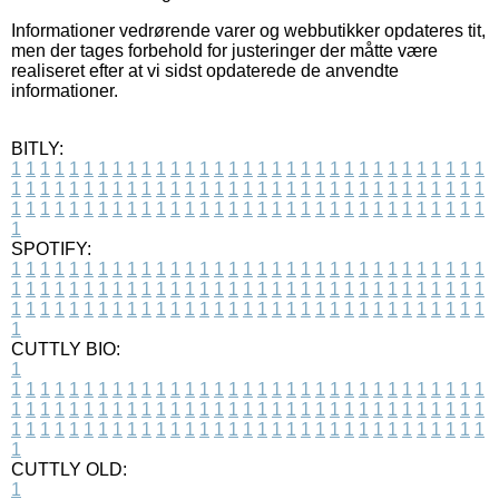
Informationer vedrørende varer og webbutikker opdateres tit,
men der tages forbehold for justeringer der måtte være
realiseret efter at vi sidst opdaterede de anvendte
informationer.
BITLY:
1
1
1
1
1
1
1
1
1
1
1
1
1
1
1
1
1
1
1
1
1
1
1
1
1
1
1
1
1
1
1
1
1
1
1
1
1
1
1
1
1
1
1
1
1
1
1
1
1
1
1
1
1
1
1
1
1
1
1
1
1
1
1
1
1
1
1
1
1
1
1
1
1
1
1
1
1
1
1
1
1
1
1
1
1
1
1
1
1
1
1
1
1
1
1
1
1
1
1
1
SPOTIFY:
1
1
1
1
1
1
1
1
1
1
1
1
1
1
1
1
1
1
1
1
1
1
1
1
1
1
1
1
1
1
1
1
1
1
1
1
1
1
1
1
1
1
1
1
1
1
1
1
1
1
1
1
1
1
1
1
1
1
1
1
1
1
1
1
1
1
1
1
1
1
1
1
1
1
1
1
1
1
1
1
1
1
1
1
1
1
1
1
1
1
1
1
1
1
1
1
1
1
1
1
CUTTLY BIO:
1
1
1
1
1
1
1
1
1
1
1
1
1
1
1
1
1
1
1
1
1
1
1
1
1
1
1
1
1
1
1
1
1
1
1
1
1
1
1
1
1
1
1
1
1
1
1
1
1
1
1
1
1
1
1
1
1
1
1
1
1
1
1
1
1
1
1
1
1
1
1
1
1
1
1
1
1
1
1
1
1
1
1
1
1
1
1
1
1
1
1
1
1
1
1
1
1
1
1
1
1
CUTTLY OLD:
1