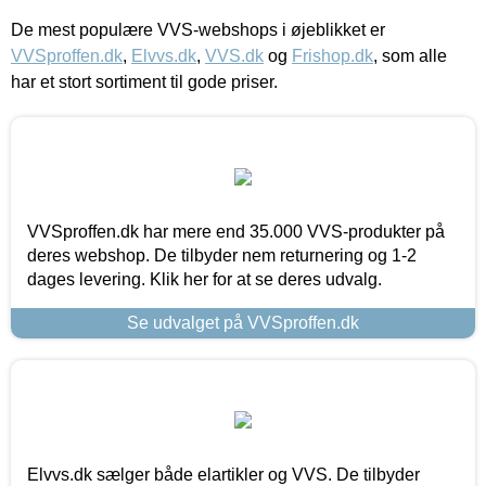
De mest populære VVS-webshops i øjeblikket er
VVSproffen.dk
,
Elvvs.dk
,
VVS.dk
og
Frishop.dk
, som alle
har et stort sortiment til gode priser.
VVSproffen.dk har mere end 35.000 VVS-produkter på
deres webshop. De tilbyder nem returnering og 1-2
dages levering. Klik her for at se deres udvalg.
Se udvalget på VVSproffen.dk
Elvvs.dk sælger både elartikler og VVS. De tilbyder