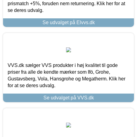
prismatch +5%, foruden nem returnering. Klik her for at
se deres udvalg.
Se udvalget på Elvvs.dk
VVS.dk sælger VVS produkter i høj kvalitet til gode
priser fra alle de kendte mærker som Ifö, Grohe,
Gustavsberg, Vola, Hansgrohe og Megatherm. Klik her
for at se deres udvalg.
Se udvalget på VVS.dk