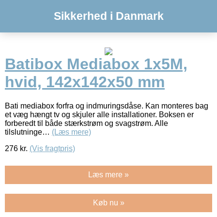
Sikkerhed i Danmark
Batibox Mediabox 1x5M,
hvid, 142x142x50 mm
Bati mediabox forfra og indmuringsdåse. Kan monteres bag
et væg hængt tv og skjuler alle installationer. Boksen er
forberedt til både stærkstrøm og svagstrøm. Alle
tilslutninge…
(Læs mere)
276
kr.
(Vis fragtpris)
Læs mere »
Køb nu »