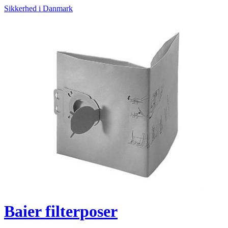
Sikkerhed i Danmark
Baier filterposer