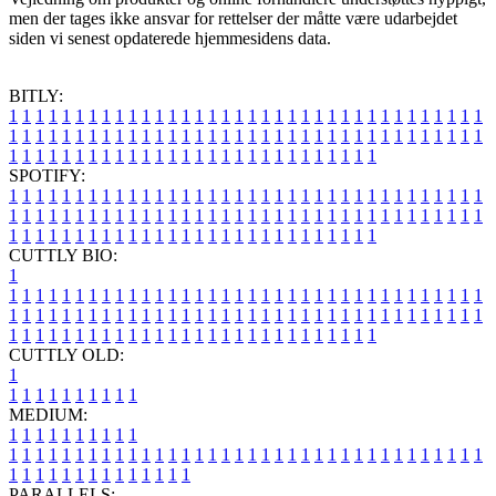
men der tages ikke ansvar for rettelser der måtte være udarbejdet
siden vi senest opdaterede hjemmesidens data.
BITLY:
1
1
1
1
1
1
1
1
1
1
1
1
1
1
1
1
1
1
1
1
1
1
1
1
1
1
1
1
1
1
1
1
1
1
1
1
1
1
1
1
1
1
1
1
1
1
1
1
1
1
1
1
1
1
1
1
1
1
1
1
1
1
1
1
1
1
1
1
1
1
1
1
1
1
1
1
1
1
1
1
1
1
1
1
1
1
1
1
1
1
1
1
1
1
1
1
1
1
1
1
SPOTIFY:
1
1
1
1
1
1
1
1
1
1
1
1
1
1
1
1
1
1
1
1
1
1
1
1
1
1
1
1
1
1
1
1
1
1
1
1
1
1
1
1
1
1
1
1
1
1
1
1
1
1
1
1
1
1
1
1
1
1
1
1
1
1
1
1
1
1
1
1
1
1
1
1
1
1
1
1
1
1
1
1
1
1
1
1
1
1
1
1
1
1
1
1
1
1
1
1
1
1
1
1
CUTTLY BIO:
1
1
1
1
1
1
1
1
1
1
1
1
1
1
1
1
1
1
1
1
1
1
1
1
1
1
1
1
1
1
1
1
1
1
1
1
1
1
1
1
1
1
1
1
1
1
1
1
1
1
1
1
1
1
1
1
1
1
1
1
1
1
1
1
1
1
1
1
1
1
1
1
1
1
1
1
1
1
1
1
1
1
1
1
1
1
1
1
1
1
1
1
1
1
1
1
1
1
1
1
1
CUTTLY OLD:
1
1
1
1
1
1
1
1
1
1
1
MEDIUM:
1
1
1
1
1
1
1
1
1
1
1
1
1
1
1
1
1
1
1
1
1
1
1
1
1
1
1
1
1
1
1
1
1
1
1
1
1
1
1
1
1
1
1
1
1
1
1
1
1
1
1
1
1
1
1
1
1
1
1
1
PARALLELS: