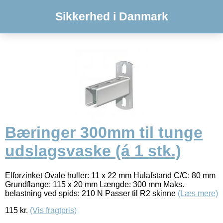
Sikkerhed i Danmark
Bæringer 300mm til tunge
udslagsvaske (á 1 stk.)
Elforzinket Ovale huller: 11 x 22 mm Hulafstand C/C: 80 mm
Grundflange: 115 x 20 mm Længde: 300 mm Maks.
belastning ved spids: 210 N Passer til R2 skinne
(Læs mere)
115
kr.
(Vis fragtpris)