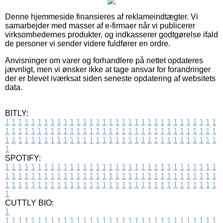
Denne hjemmeside finansieres af reklameindtægter. Vi
samarbejder med masser af e-firmaer når vi publicerer
virksomhedernes produkter, og indkasserer godtgørelse ifald
de personer vi sender videre fuldfører en ordre.
Anvisninger om varer og forhandlere på nettet opdateres
jævnligt, men vi ønsker ikke at tage ansvar for forandringer
der er blevet iværksat siden seneste opdatering af websitets
data.
BITLY:
1
1
1
1
1
1
1
1
1
1
1
1
1
1
1
1
1
1
1
1
1
1
1
1
1
1
1
1
1
1
1
1
1
1
1
1
1
1
1
1
1
1
1
1
1
1
1
1
1
1
1
1
1
1
1
1
1
1
1
1
1
1
1
1
1
1
1
1
1
1
1
1
1
1
1
1
1
1
1
1
1
1
1
1
1
1
1
1
1
1
1
1
1
1
1
1
1
1
1
1
SPOTIFY:
1
1
1
1
1
1
1
1
1
1
1
1
1
1
1
1
1
1
1
1
1
1
1
1
1
1
1
1
1
1
1
1
1
1
1
1
1
1
1
1
1
1
1
1
1
1
1
1
1
1
1
1
1
1
1
1
1
1
1
1
1
1
1
1
1
1
1
1
1
1
1
1
1
1
1
1
1
1
1
1
1
1
1
1
1
1
1
1
1
1
1
1
1
1
1
1
1
1
1
1
CUTTLY BIO:
1
1
1
1
1
1
1
1
1
1
1
1
1
1
1
1
1
1
1
1
1
1
1
1
1
1
1
1
1
1
1
1
1
1