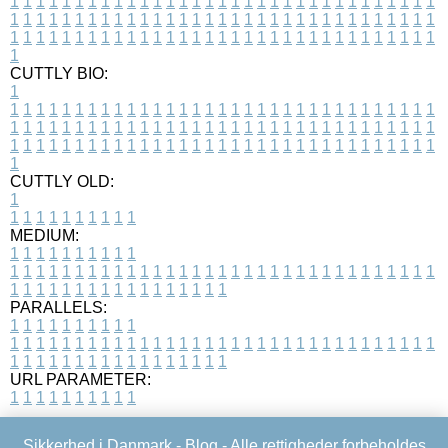
1
1
1
1
1
1
1
1
1
1
1
1
1
1
1
1
1
1
1
1
1
1
1
1
1
1
1
1
1
1
1
1
1
1
1
1
1
1
1
1
1
1
1
1
1
1
1
1
1
1
1
1
1
1
1
1
1
1
1
1
1
1
1
1
1
1
1
1
1
1
1
1
1
1
1
1
1
1
1
1
1
1
1
1
1
1
1
1
1
1
1
1
1
1
1
1
1
1
1
1
CUTTLY BIO:
1
1
1
1
1
1
1
1
1
1
1
1
1
1
1
1
1
1
1
1
1
1
1
1
1
1
1
1
1
1
1
1
1
1
1
1
1
1
1
1
1
1
1
1
1
1
1
1
1
1
1
1
1
1
1
1
1
1
1
1
1
1
1
1
1
1
1
1
1
1
1
1
1
1
1
1
1
1
1
1
1
1
1
1
1
1
1
1
1
1
1
1
1
1
1
1
1
1
1
1
1
CUTTLY OLD:
1
1
1
1
1
1
1
1
1
1
1
MEDIUM:
1
1
1
1
1
1
1
1
1
1
1
1
1
1
1
1
1
1
1
1
1
1
1
1
1
1
1
1
1
1
1
1
1
1
1
1
1
1
1
1
1
1
1
1
1
1
1
1
1
1
1
1
1
1
1
1
1
1
1
1
PARALLELS:
1
1
1
1
1
1
1
1
1
1
1
1
1
1
1
1
1
1
1
1
1
1
1
1
1
1
1
1
1
1
1
1
1
1
1
1
1
1
1
1
1
1
1
1
1
1
1
1
1
1
1
1
1
1
1
1
1
1
1
1
URL PARAMETER:
1
1
1
1
1
1
1
1
1
1
Sikkerhed i Danmark -
Blog
- Alle rettigheder forbeholdes