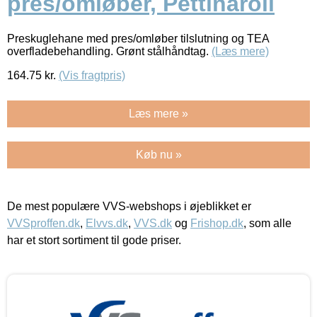
pres/omløber, Pettinaroli
Preskuglehane med pres/omløber tilslutning og TEA
overfladebehandling. Grønt stålhåndtag.
(Læs mere)
164.75
kr.
(Vis fragtpris)
Læs mere »
Køb nu »
De mest populære VVS-webshops i øjeblikket er
VVSproffen.dk
,
Elvvs.dk
,
VVS.dk
og
Frishop.dk
, som alle
har et stort sortiment til gode priser.