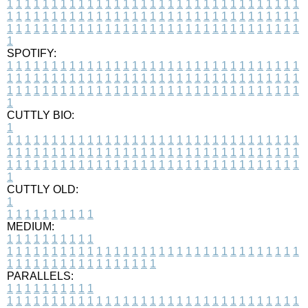
1
1
1
1
1
1
1
1
1
1
1
1
1
1
1
1
1
1
1
1
1
1
1
1
1
1
1
1
1
1
1
1
1
1
1
1
1
1
1
1
1
1
1
1
1
1
1
1
1
1
1
1
1
1
1
1
1
1
1
1
1
1
1
1
1
1
1
1
1
1
1
1
1
1
1
1
1
1
1
1
1
1
1
1
1
1
1
1
1
1
1
1
1
1
1
1
1
1
1
1
SPOTIFY:
1
1
1
1
1
1
1
1
1
1
1
1
1
1
1
1
1
1
1
1
1
1
1
1
1
1
1
1
1
1
1
1
1
1
1
1
1
1
1
1
1
1
1
1
1
1
1
1
1
1
1
1
1
1
1
1
1
1
1
1
1
1
1
1
1
1
1
1
1
1
1
1
1
1
1
1
1
1
1
1
1
1
1
1
1
1
1
1
1
1
1
1
1
1
1
1
1
1
1
1
CUTTLY BIO:
1
1
1
1
1
1
1
1
1
1
1
1
1
1
1
1
1
1
1
1
1
1
1
1
1
1
1
1
1
1
1
1
1
1
1
1
1
1
1
1
1
1
1
1
1
1
1
1
1
1
1
1
1
1
1
1
1
1
1
1
1
1
1
1
1
1
1
1
1
1
1
1
1
1
1
1
1
1
1
1
1
1
1
1
1
1
1
1
1
1
1
1
1
1
1
1
1
1
1
1
1
CUTTLY OLD:
1
1
1
1
1
1
1
1
1
1
1
MEDIUM:
1
1
1
1
1
1
1
1
1
1
1
1
1
1
1
1
1
1
1
1
1
1
1
1
1
1
1
1
1
1
1
1
1
1
1
1
1
1
1
1
1
1
1
1
1
1
1
1
1
1
1
1
1
1
1
1
1
1
1
1
PARALLELS:
1
1
1
1
1
1
1
1
1
1
1
1
1
1
1
1
1
1
1
1
1
1
1
1
1
1
1
1
1
1
1
1
1
1
1
1
1
1
1
1
1
1
1