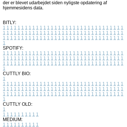
der er blevet udarbejdet siden nyligste opdatering af
hjemmesidens data.
BITLY:
1
1
1
1
1
1
1
1
1
1
1
1
1
1
1
1
1
1
1
1
1
1
1
1
1
1
1
1
1
1
1
1
1
1
1
1
1
1
1
1
1
1
1
1
1
1
1
1
1
1
1
1
1
1
1
1
1
1
1
1
1
1
1
1
1
1
1
1
1
1
1
1
1
1
1
1
1
1
1
1
1
1
1
1
1
1
1
1
1
1
1
1
1
1
1
1
1
1
1
1
SPOTIFY:
1
1
1
1
1
1
1
1
1
1
1
1
1
1
1
1
1
1
1
1
1
1
1
1
1
1
1
1
1
1
1
1
1
1
1
1
1
1
1
1
1
1
1
1
1
1
1
1
1
1
1
1
1
1
1
1
1
1
1
1
1
1
1
1
1
1
1
1
1
1
1
1
1
1
1
1
1
1
1
1
1
1
1
1
1
1
1
1
1
1
1
1
1
1
1
1
1
1
1
1
CUTTLY BIO:
1
1
1
1
1
1
1
1
1
1
1
1
1
1
1
1
1
1
1
1
1
1
1
1
1
1
1
1
1
1
1
1
1
1
1
1
1
1
1
1
1
1
1
1
1
1
1
1
1
1
1
1
1
1
1
1
1
1
1
1
1
1
1
1
1
1
1
1
1
1
1
1
1
1
1
1
1
1
1
1
1
1
1
1
1
1
1
1
1
1
1
1
1
1
1
1
1
1
1
1
1
CUTTLY OLD:
1
1
1
1
1
1
1
1
1
1
1
MEDIUM:
1
1
1
1
1
1
1
1
1
1