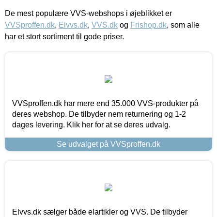
De mest populære VVS-webshops i øjeblikket er
VVSproffen.dk
,
Elvvs.dk
,
VVS.dk
og
Frishop.dk
, som alle
har et stort sortiment til gode priser.
VVSproffen.dk har mere end 35.000 VVS-produkter på
deres webshop. De tilbyder nem returnering og 1-2
dages levering. Klik her for at se deres udvalg.
Se udvalget på VVSproffen.dk
Elvvs.dk sælger både elartikler og VVS. De tilbyder