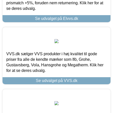
prismatch +5%, foruden nem returnering. Klik her for at
se deres udvalg.
Se udvalget på Elvvs.dk
VVS.dk sælger VVS produkter i høj kvalitet til gode
priser fra alle de kendte mærker som Ifö, Grohe,
Gustavsberg, Vola, Hansgrohe og Megatherm. Klik her
for at se deres udvalg.
Se udvalget på VVS.dk