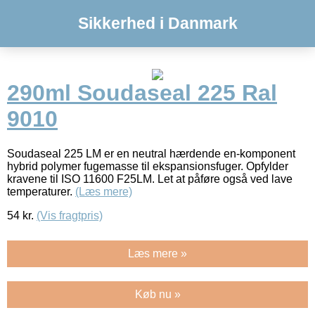
Sikkerhed i Danmark
290ml Soudaseal 225 Ral
9010
Soudaseal 225 LM er en neutral hærdende en-komponent
hybrid polymer fugemasse til ekspansionsfuger. Opfylder
kravene til ISO 11600 F25LM. Let at påføre også ved lave
temperaturer.
(Læs mere)
54
kr.
(Vis fragtpris)
Læs mere »
Køb nu »