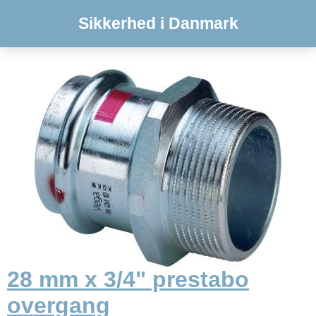
Sikkerhed i Danmark
28 mm x 3/4" prestabo
overgang