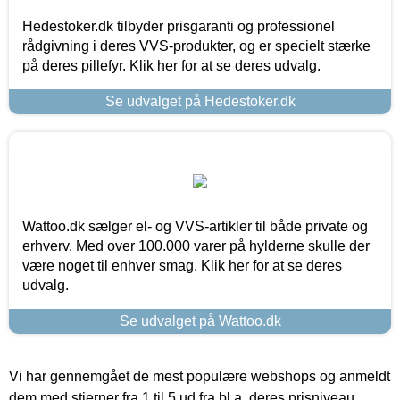
Hedestoker.dk tilbyder prisgaranti og professionel
rådgivning i deres VVS-produkter, og er specielt stærke
på deres pillefyr. Klik her for at se deres udvalg.
Se udvalget på Hedestoker.dk
Wattoo.dk sælger el- og VVS-artikler til både private og
erhverv. Med over 100.000 varer på hylderne skulle der
være noget til enhver smag. Klik her for at se deres
udvalg.
Se udvalget på Wattoo.dk
Vi har gennemgået de mest populære webshops og anmeldt
dem med stjerner fra 1 til 5 ud fra bl.a. deres prisniveau,