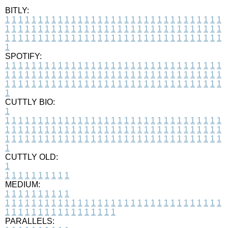
BITLY:
1
1
1
1
1
1
1
1
1
1
1
1
1
1
1
1
1
1
1
1
1
1
1
1
1
1
1
1
1
1
1
1
1
1
1
1
1
1
1
1
1
1
1
1
1
1
1
1
1
1
1
1
1
1
1
1
1
1
1
1
1
1
1
1
1
1
1
1
1
1
1
1
1
1
1
1
1
1
1
1
1
1
1
1
1
1
1
1
1
1
1
1
1
1
1
1
1
1
1
1
SPOTIFY:
1
1
1
1
1
1
1
1
1
1
1
1
1
1
1
1
1
1
1
1
1
1
1
1
1
1
1
1
1
1
1
1
1
1
1
1
1
1
1
1
1
1
1
1
1
1
1
1
1
1
1
1
1
1
1
1
1
1
1
1
1
1
1
1
1
1
1
1
1
1
1
1
1
1
1
1
1
1
1
1
1
1
1
1
1
1
1
1
1
1
1
1
1
1
1
1
1
1
1
1
CUTTLY BIO:
1
1
1
1
1
1
1
1
1
1
1
1
1
1
1
1
1
1
1
1
1
1
1
1
1
1
1
1
1
1
1
1
1
1
1
1
1
1
1
1
1
1
1
1
1
1
1
1
1
1
1
1
1
1
1
1
1
1
1
1
1
1
1
1
1
1
1
1
1
1
1
1
1
1
1
1
1
1
1
1
1
1
1
1
1
1
1
1
1
1
1
1
1
1
1
1
1
1
1
1
1
CUTTLY OLD:
1
1
1
1
1
1
1
1
1
1
1
MEDIUM:
1
1
1
1
1
1
1
1
1
1
1
1
1
1
1
1
1
1
1
1
1
1
1
1
1
1
1
1
1
1
1
1
1
1
1
1
1
1
1
1
1
1
1
1
1
1
1
1
1
1
1
1
1
1
1
1
1
1
1
1
PARALLELS: