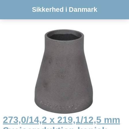
Sikkerhed i Danmark
273,0/14,2 x 219,1/12,5 mm