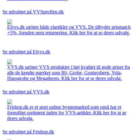
Se udvalget på VVSproffen.dk
Elvvs.dk sælger både elartikler og VVS. De tilbyder prismatch
+5%, foruden nem returnering. Klik her for at se deres udvalg.
Se udvalget på Elvvs.dk
VVS.dk sælger VVS produkter i høj kvalitet til gode priser fra
alle de kendte mærker som Ifö, Grohe, Gustavsberg, Vola,
Hansgrohe og Megatherm. Klik her for at se deres udvalg.
Se udvalget på VVS.dk
Frishop.dk er et stort online byggemarked som også har et
fornuftigt sortiment inden for VVS-artikler. Klik her for at se
deres udvalg.
Se udvalget på Frishop.dk