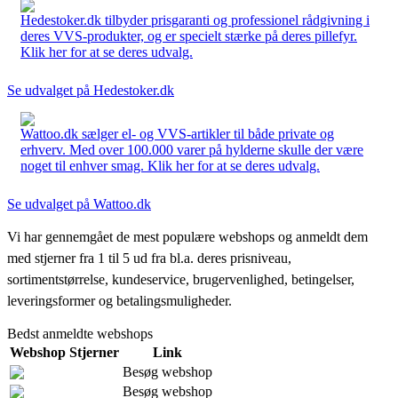
Hedestoker.dk tilbyder prisgaranti og professionel rådgivning i
deres VVS-produkter, og er specielt stærke på deres pillefyr.
Klik her for at se deres udvalg.
Se udvalget på Hedestoker.dk
Wattoo.dk sælger el- og VVS-artikler til både private og
erhverv. Med over 100.000 varer på hylderne skulle der være
noget til enhver smag. Klik her for at se deres udvalg.
Se udvalget på Wattoo.dk
Vi har gennemgået de mest populære webshops og anmeldt dem
med stjerner fra 1 til 5 ud fra bl.a. deres prisniveau,
sortimentstørrelse, kundeservice, brugervenlighed, betingelser,
leveringsformer og betalingsmuligheder.
Bedst anmeldte webshops
Webshop
Stjerner
Link
Besøg webshop
Besøg webshop