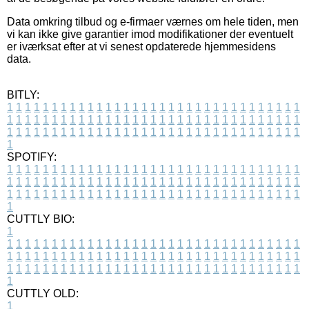
Data omkring tilbud og e-firmaer værnes om hele tiden, men
vi kan ikke give garantier imod modifikationer der eventuelt
er iværksat efter at vi senest opdaterede hjemmesidens
data.
BITLY:
1
1
1
1
1
1
1
1
1
1
1
1
1
1
1
1
1
1
1
1
1
1
1
1
1
1
1
1
1
1
1
1
1
1
1
1
1
1
1
1
1
1
1
1
1
1
1
1
1
1
1
1
1
1
1
1
1
1
1
1
1
1
1
1
1
1
1
1
1
1
1
1
1
1
1
1
1
1
1
1
1
1
1
1
1
1
1
1
1
1
1
1
1
1
1
1
1
1
1
1
SPOTIFY:
1
1
1
1
1
1
1
1
1
1
1
1
1
1
1
1
1
1
1
1
1
1
1
1
1
1
1
1
1
1
1
1
1
1
1
1
1
1
1
1
1
1
1
1
1
1
1
1
1
1
1
1
1
1
1
1
1
1
1
1
1
1
1
1
1
1
1
1
1
1
1
1
1
1
1
1
1
1
1
1
1
1
1
1
1
1
1
1
1
1
1
1
1
1
1
1
1
1
1
1
CUTTLY BIO:
1
1
1
1
1
1
1
1
1
1
1
1
1
1
1
1
1
1
1
1
1
1
1
1
1
1
1
1
1
1
1
1
1
1
1
1
1
1
1
1
1
1
1
1
1
1
1
1
1
1
1
1
1
1
1
1
1
1
1
1
1
1
1
1
1
1
1
1
1
1
1
1
1
1
1
1
1
1
1
1
1
1
1
1
1
1
1
1
1
1
1
1
1
1
1
1
1
1
1
1
1
CUTTLY OLD:
1