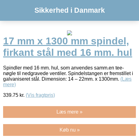
Sikkerhed i Danmark
17 mm x 1300 mm spindel,
firkant stål med 16 mm. hul
Spindler med 16 mm. hul, som anvendes samm.en tee-
nøgle til nedgravede ventiler. Spindelstangen er fremstillet i
galvaniseret stål. Dimension: 14 – 22mm. x 1300mm.
(Læs
mere)
339.75
kr.
(Vis fragtpris)
Læs mere »
Køb nu »