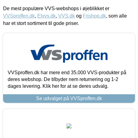
De mest populære VVS-webshops i øjeblikket er
VVSproffen.dk
,
Elvvs.dk
,
VVS.dk
og
Frishop.dk
, som alle
har et stort sortiment til gode priser.
VVSproffen.dk har mere end 35.000 VVS-produkter på
deres webshop. De tilbyder nem returnering og 1-2
dages levering. Klik her for at se deres udvalg.
Se udvalget på VVSproffen.dk