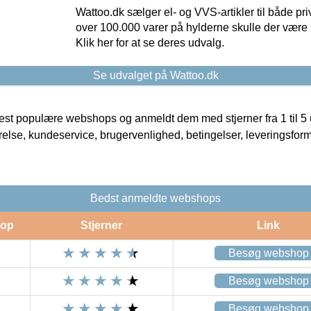
Wattoo.dk sælger el- og VVS-artikler til både pr
over 100.000 varer på hylderne skulle der være 
Klik her for at se deres udvalg.
Se udvalget på Wattoo.dk
t populære webshops og anmeldt dem med stjerner fra 1 til 5 ud
rrelse, kundeservice, brugervenlighed, betingelser, leveringsfor
Bedst anmeldte webshops
op
Stjerner
Link
Besøg webshop
Besøg webshop
Besøg webshop