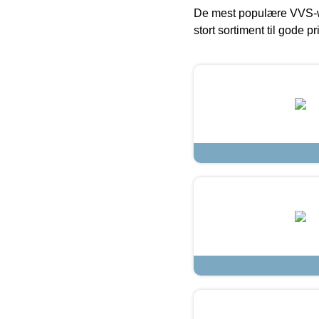
De mest populære VVS-w
stort sortiment til gode pr