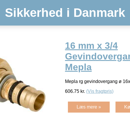
Sikkerhed i Danmark
16 mm x 3/4
Gevindoverga
Mepla
Mepla rg gevindovergang ø 16
606.75
kr.
(Vis fragtpris)
Læs mere »
Kø