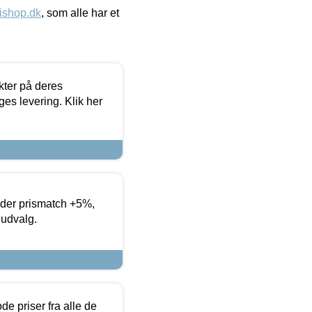
ishop.dk
, som alle har et
ter på deres
es levering. Klik her
yder prismatch +5%,
 udvalg.
de priser fra alle de