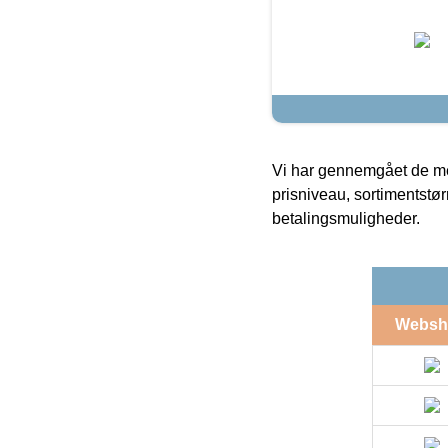
Vi har gennemgået de mes
prisniveau, sortimentstø
betalingsmuligheder.
Websh