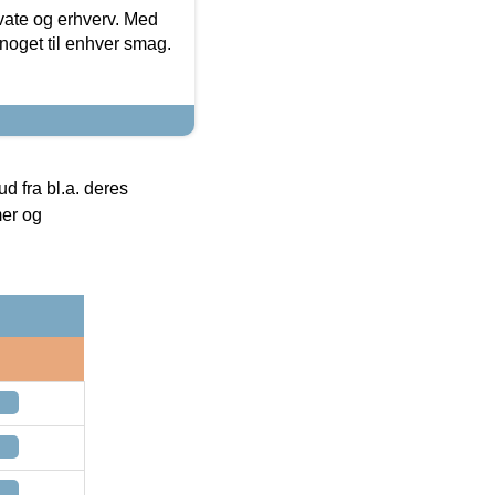
ivate og erhverv. Med
noget til enhver smag.
 fra bl.a. deres
mer og