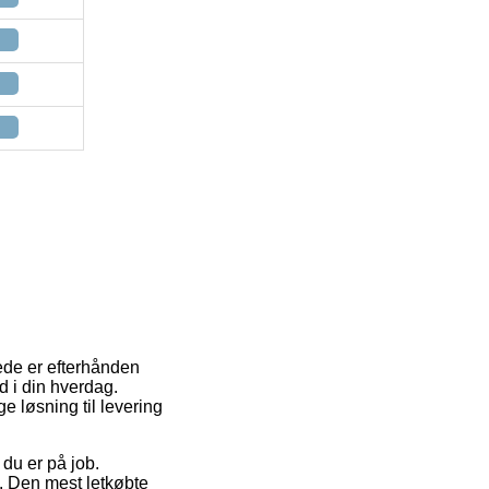
tede er efterhånden
 i din hverdag.
e løsning til levering
 du er på job.
. Den mest letkøbte