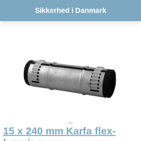
Sikkerhed i Danmark
15 x 240 mm Karfa flex-