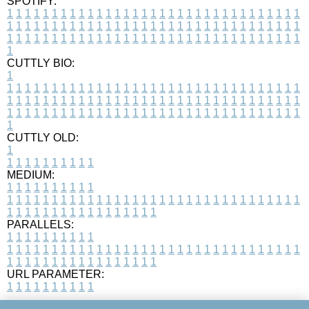
SPOTIFY:
1
1
1
1
1
1
1
1
1
1
1
1
1
1
1
1
1
1
1
1
1
1
1
1
1
1
1
1
1
1
1
1
1
1
1
1
1
1
1
1
1
1
1
1
1
1
1
1
1
1
1
1
1
1
1
1
1
1
1
1
1
1
1
1
1
1
1
1
1
1
1
1
1
1
1
1
1
1
1
1
1
1
1
1
1
1
1
1
1
1
1
1
1
1
1
1
1
1
1
1
CUTTLY BIO:
1
1
1
1
1
1
1
1
1
1
1
1
1
1
1
1
1
1
1
1
1
1
1
1
1
1
1
1
1
1
1
1
1
1
1
1
1
1
1
1
1
1
1
1
1
1
1
1
1
1
1
1
1
1
1
1
1
1
1
1
1
1
1
1
1
1
1
1
1
1
1
1
1
1
1
1
1
1
1
1
1
1
1
1
1
1
1
1
1
1
1
1
1
1
1
1
1
1
1
1
1
CUTTLY OLD:
1
1
1
1
1
1
1
1
1
1
1
MEDIUM:
1
1
1
1
1
1
1
1
1
1
1
1
1
1
1
1
1
1
1
1
1
1
1
1
1
1
1
1
1
1
1
1
1
1
1
1
1
1
1
1
1
1
1
1
1
1
1
1
1
1
1
1
1
1
1
1
1
1
1
1
PARALLELS:
1
1
1
1
1
1
1
1
1
1
1
1
1
1
1
1
1
1
1
1
1
1
1
1
1
1
1
1
1
1
1
1
1
1
1
1
1
1
1
1
1
1
1
1
1
1
1
1
1
1
1
1
1
1
1
1
1
1
1
1
URL PARAMETER:
1
1
1
1
1
1
1
1
1
1