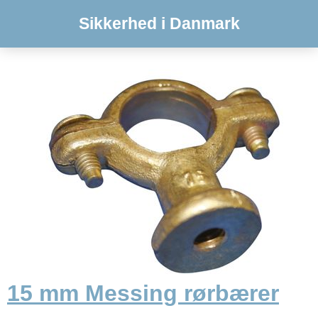
Sikkerhed i Danmark
15 mm Messing rørbærer